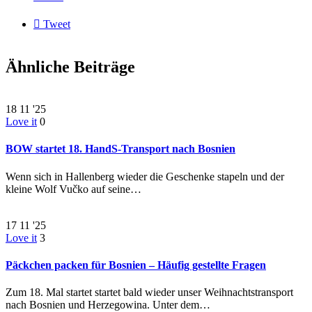

Tweet
Ähnliche Beiträge
18
11 '25
Love it
0
BOW startet 18. HandS-Transport nach Bosnien
Wenn sich in Hallenberg wieder die Geschenke stapeln und der
kleine Wolf Vučko auf seine…
17
11 '25
Love it
3
Päckchen packen für Bosnien – Häufig gestellte Fragen
Zum 18. Mal startet startet bald wieder unser Weihnachtstransport
nach Bosnien und Herzegowina. Unter dem…