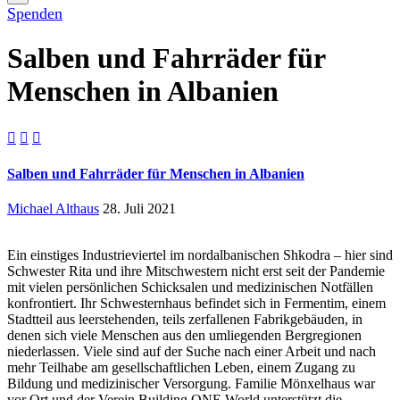
Spenden
Salben und Fahrräder für
Menschen in Albanien



Salben und Fahrräder für Menschen in Albanien
Michael Althaus
28. Juli 2021
Ein einstiges Industrieviertel im nordalbanischen Shkodra – hier sind
Schwester Rita und ihre Mitschwestern nicht erst seit der Pandemie
mit vielen persönlichen Schicksalen und medizinischen Notfällen
konfrontiert. Ihr Schwesternhaus befindet sich in Fermentim, einem
Stadtteil aus leerstehenden, teils zerfallenen Fabrikgebäuden, in
denen sich viele Menschen aus den umliegenden Bergregionen
niederlassen. Viele sind auf der Suche nach einer Arbeit und nach
mehr Teilhabe am gesellschaftlichen Leben, einem Zugang zu
Bildung und medizinischer Versorgung. Familie Mönxelhaus war
vor Ort und der Verein Building ONE World unterstützt die