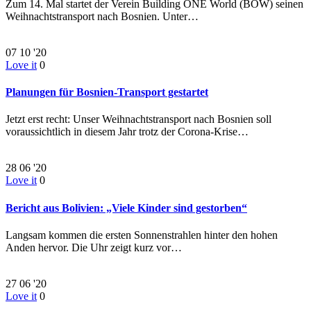
Zum 14. Mal startet der Verein Building ONE World (BOW) seinen
Weihnachtstransport nach Bosnien. Unter…
07
10 '20
Love it
0
Planungen für Bosnien-Transport gestartet
Jetzt erst recht: Unser Weihnachtstransport nach Bosnien soll
voraussichtlich in diesem Jahr trotz der Corona-Krise…
28
06 '20
Love it
0
Bericht aus Bolivien: „Viele Kinder sind gestorben“
Langsam kommen die ersten Sonnenstrahlen hinter den hohen
Anden hervor. Die Uhr zeigt kurz vor…
27
06 '20
Love it
0