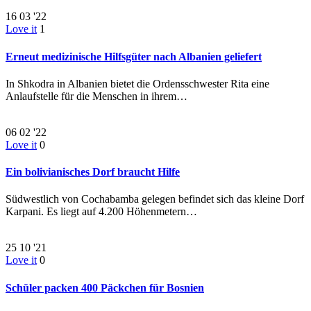
16
03 '22
Love it
1
Erneut medizinische Hilfsgüter nach Albanien geliefert
In Shkodra in Albanien bietet die Ordensschwester Rita eine
Anlaufstelle für die Menschen in ihrem…
06
02 '22
Love it
0
Ein bolivianisches Dorf braucht Hilfe
Südwestlich von Cochabamba gelegen befindet sich das kleine Dorf
Karpani. Es liegt auf 4.200 Höhenmetern…
25
10 '21
Love it
0
Schüler packen 400 Päckchen für Bosnien