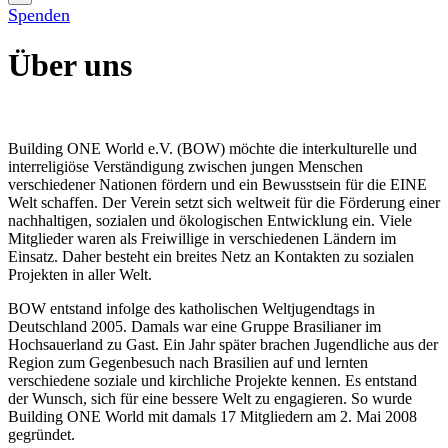
Spenden
Über uns
Building ONE World e.V. (BOW) möchte die interkulturelle und
interreligiöse Verständigung zwischen jungen Menschen
verschiedener Nationen fördern und ein Bewusstsein für die EINE
Welt schaffen. Der Verein setzt sich weltweit für die Förderung einer
nachhaltigen, sozialen und ökologischen Entwicklung ein. Viele
Mitglieder waren als Freiwillige in verschiedenen Ländern im
Einsatz. Daher besteht ein breites Netz an Kontakten zu sozialen
Projekten in aller Welt.
BOW entstand infolge des katholischen Weltjugendtags in
Deutschland 2005. Damals war eine Gruppe Brasilianer im
Hochsauerland zu Gast. Ein Jahr später brachen Jugendliche aus der
Region zum Gegenbesuch nach Brasilien auf und lernten
verschiedene soziale und kirchliche Projekte kennen. Es entstand
der Wunsch, sich für eine bessere Welt zu engagieren. So wurde
Building ONE World mit damals 17 Mitgliedern am 2. Mai 2008
gegründet.