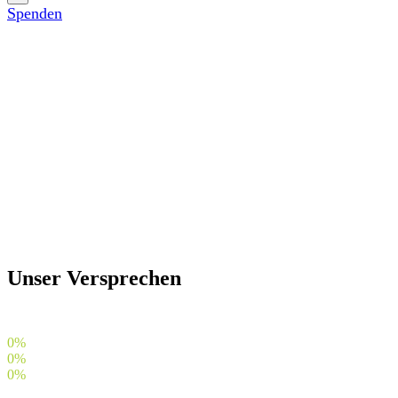
Spenden
Spenden
Unser Versprechen
0
%
0
%
0
%