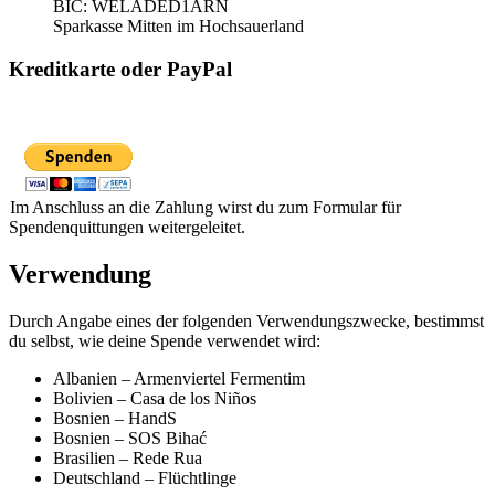
BIC: WELADED1ARN
Sparkasse Mitten im Hochsauerland
Kreditkarte oder PayPal
Im Anschluss an die Zahlung wirst du zum Formular für
Spendenquittungen weitergeleitet.
Verwendung
Durch Angabe eines der folgenden Verwendungszwecke, bestimmst
du selbst, wie deine Spende verwendet wird:
Albanien – Armenviertel Fermentim
Bolivien – Casa de los Ni
ños
Bosnien – HandS
Bosnien – SOS Bihać
Brasilien – Rede Rua
Deutschland – Flüchtlinge