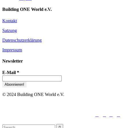
Building ONE World e.V.
Kontakt
Satzung
Datenschutzerklärung
Impressum
Newsletter
E-Mail
*
© 2024 Building ONE World e.V.





folge uns:
