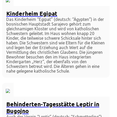
Kinderheim Egipat
Das Kinderheim “Egipat” (deutsch: “Ägypten”) in der
bosnischen Hauptstadt Sarajevo gehört zum
gleichnamigen Kloster und wird von katholischen
Schwestern geleitet. Im Haus wohnen knapp 20
Kinder, die teilweise schwere Schicksale hinter sich
haben. Die Schwestern sind wie Eltern für die Kleinen
und legen bei der Erziehung auch Wert auf die
Vermittlung des christlichen Glaubens. Die jüngeren
Bewohner besuchen den im Haus integrierten
Kindergarten „Herz“, der ebenfalls von den
Schwestern betreut wird. Die Älteren gehen in eine
nahe gelegene katholische Schule.
Behinderten-Tagesstätte Leptir in
Bugojno
Auch der Verein “Leptir” (deutsch: “Schmetterling”)