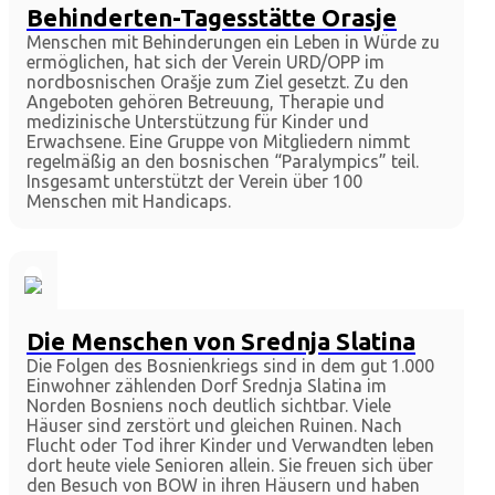
Behinderten-Tagesstätte Orasje
Menschen mit Behinderungen ein Leben in Würde zu
ermöglichen, hat sich der Verein URD/OPP im
nordbosnischen Orašje zum Ziel gesetzt. Zu den
Angeboten gehören Betreuung, Therapie und
medizinische Unterstützung für Kinder und
Erwachsene. Eine Gruppe von Mitgliedern nimmt
regelmäßig an den bosnischen “Paralympics” teil.
Insgesamt unterstützt der Verein über 100
Menschen mit Handicaps.
Die Menschen von Srednja Slatina
Die Folgen des Bosnienkriegs sind in dem gut 1.000
Einwohner zählenden Dorf Srednja Slatina im
Norden Bosniens noch deutlich sichtbar. Viele
Häuser sind zerstört und gleichen Ruinen. Nach
Flucht oder Tod ihrer Kinder und Verwandten leben
dort heute viele Senioren allein. Sie freuen sich über
den Besuch von BOW in ihren Häusern und haben