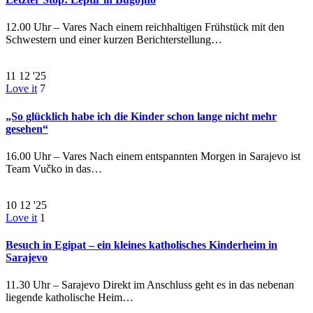
12.00 Uhr – Vares Nach einem reichhaltigen Frühstück mit den
Schwestern und einer kurzen Berichterstellung…
11
12 '25
Love it
7
„So glücklich habe ich die Kinder schon lange nicht mehr
gesehen“
16.00 Uhr – Vares Nach einem entspannten Morgen in Sarajevo ist
Team Vučko in das…
10
12 '25
Love it
1
Besuch in Egipat – ein kleines katholisches Kinderheim in
Sarajevo
11.30 Uhr – Sarajevo Direkt im Anschluss geht es in das nebenan
liegende katholische Heim…