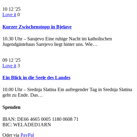
10
12 '25
Love it
0
Kurzer Zwischenstopp in Bjelave
10.30 Uhr – Sarajevo Eine ruhige Nacht im katholischen
Jugendgästehaus Sarejevo liegt hinter uns. Wie…
09
12 '25
Love it
3
Ein Blick in die Seele des Landes
10.00 Uhr – Srednja Slatina Ein aufregender Tag in Srednja Slatina
geht zu Ende. Das…
Spenden
IBAN: DE66 4665 0005 1180 0608 71
BIC: WELADED1ARN
Oder via
PayPal