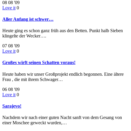
08
08 '09
Love it
0
Aller Anfang ist schwer…
Heute ging es schon ganz früh aus den Betten. Punkt halb Sieben
klingelte der Wecker….
07
08 '09
Love it
0
Großes wirft seinen Schatten voraus!
Heute haben wir unser Großprojekt endlich begonnen. Eine ältere
Frau , die mit ihrem Schwager…
06
08 '09
Love it
0
Sarajevo!
Nachdem wir nach einer guten Nacht sanft von dem Gesang von
einer Moschee geweckt wurden,…