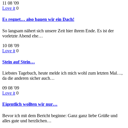
11
08 '09
Love it
0
Es regnet… also bauen wir ein Dach!
So langsam nähert sich unsere Zeit hier ihrem Ende. Es ist der
vorletzte Abend ehe…
10
08 '09
Love it
0
Stein auf Stein…
Liebstes Tagebuch, heute melde ich mich wohl zum letzten Mal…,
da die anderen sicher auch…
09
08 '09
Love it
0
Eigentlich wollten wir nur…
Bevor ich mit dem Bericht beginne: Ganz ganz liebe Grüße und
alles gute und herzlichen…