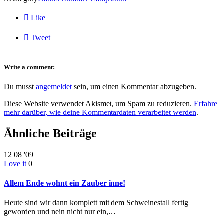

Like

Tweet
Write a comment:
Du musst
angemeldet
sein, um einen Kommentar abzugeben.
Diese Website verwendet Akismet, um Spam zu reduzieren.
Erfahre
mehr darüber, wie deine Kommentardaten verarbeitet werden
.
Ähnliche Beiträge
12
08 '09
Love it
0
Allem Ende wohnt ein Zauber inne!
Heute sind wir dann komplett mit dem Schweinestall fertig
geworden und nein nicht nur ein,…