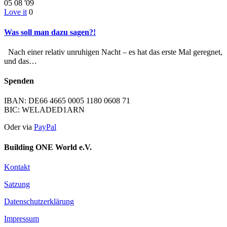
05
08 '09
Love it
0
Was soll man dazu sagen?!
Nach einer relativ unruhigen Nacht – es hat das erste Mal geregnet,
und das…
Spenden
IBAN: DE66 4665 0005 1180 0608 71
BIC: WELADED1ARN
Oder via
PayPal
Building ONE World e.V.
Kontakt
Satzung
Datenschutzerklärung
Impressum