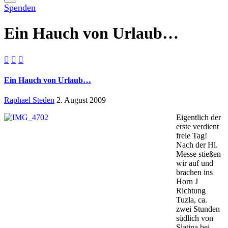
Spenden
Ein Hauch von Urlaub…



Ein Hauch von Urlaub…
Raphael Steden
2. August 2009
Eigentlich der
erste verdient
freie Tag!
Nach der Hl.
Messe stießen
wir auf und
brachen ins
Horn J
Richtung
Tuzla, ca.
zwei Stunden
südlich von
Slatina bei