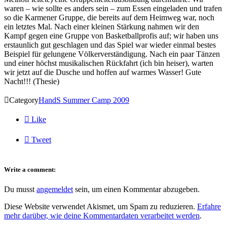
waren – wie sollte es anders sein – zum Essen eingeladen und trafen
so die Karmener Gruppe, die bereits auf dem Heimweg war, noch
ein letztes Mal. Nach einer kleinen Stärkung nahmen wir den
Kampf gegen eine Gruppe von Basketballprofis auf; wir haben uns
erstaunlich gut geschlagen und das Spiel war wieder einmal bestes
Beispiel für gelungene Völkerverständigung. Nach ein paar Tänzen
und einer höchst musikalischen Rückfahrt (ich bin heiser), warten
wir jetzt auf die Dusche und hoffen auf warmes Wasser! Gute
Nacht!!! (Thesie)

Category
HandS Summer Camp 2009

Like

Tweet
Write a comment:
Du musst
angemeldet
sein, um einen Kommentar abzugeben.
Diese Website verwendet Akismet, um Spam zu reduzieren.
Erfahre
mehr darüber, wie deine Kommentardaten verarbeitet werden
.