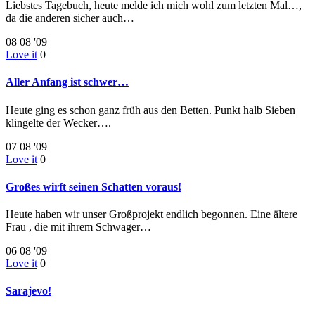
Liebstes Tagebuch, heute melde ich mich wohl zum letzten Mal…,
da die anderen sicher auch…
08
08 '09
Love it
0
Aller Anfang ist schwer…
Heute ging es schon ganz früh aus den Betten. Punkt halb Sieben
klingelte der Wecker….
07
08 '09
Love it
0
Großes wirft seinen Schatten voraus!
Heute haben wir unser Großprojekt endlich begonnen. Eine ältere
Frau , die mit ihrem Schwager…
06
08 '09
Love it
0
Sarajevo!