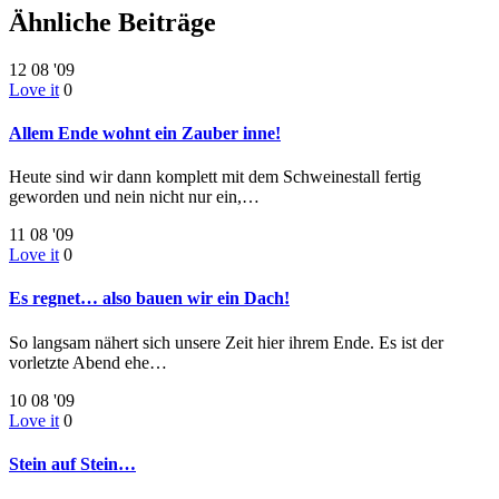
Ähnliche Beiträge
12
08 '09
Love it
0
Allem Ende wohnt ein Zauber inne!
Heute sind wir dann komplett mit dem Schweinestall fertig
geworden und nein nicht nur ein,…
11
08 '09
Love it
0
Es regnet… also bauen wir ein Dach!
So langsam nähert sich unsere Zeit hier ihrem Ende. Es ist der
vorletzte Abend ehe…
10
08 '09
Love it
0
Stein auf Stein…