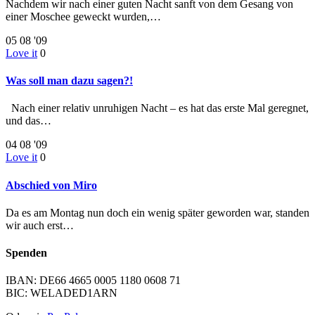
Nachdem wir nach einer guten Nacht sanft von dem Gesang von
einer Moschee geweckt wurden,…
05
08 '09
Love it
0
Was soll man dazu sagen?!
Nach einer relativ unruhigen Nacht – es hat das erste Mal geregnet,
und das…
04
08 '09
Love it
0
Abschied von Miro
Da es am Montag nun doch ein wenig später geworden war, standen
wir auch erst…
Spenden
IBAN: DE66 4665 0005 1180 0608 71
BIC: WELADED1ARN