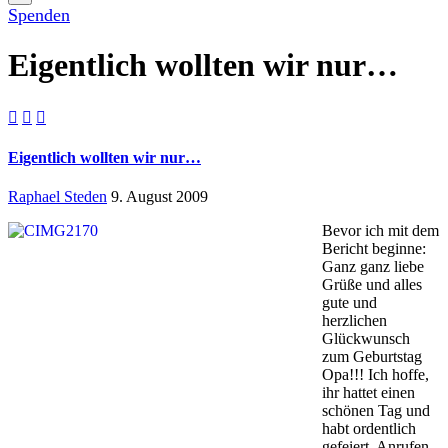
Spenden
Eigentlich wollten wir nur…



Eigentlich wollten wir nur…
Raphael Steden
9. August 2009
Bevor ich mit dem
Bericht beginne:
Ganz ganz liebe
Grüße und alles
gute und
herzlichen
Glückwunsch
zum Geburtstag
Opa!!! Ich hoffe,
ihr hattet einen
schönen Tag und
habt ordentlich
gefeiert. Anrufen