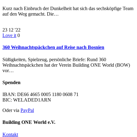
Kurz nach Einbruch der Dunkelheit hat sich das sechsköpfige Team
auf den Weg gemacht. Die…
23
12 '22
Love it
0
360 Weihnachtspäckchen auf Reise nach Bosnien
Süßigkeiten, Spielzeug, persönliche Briefe: Rund 360
Weihnachtspäckchen hat der Verein Building ONE World (BOW)
vor…
Spenden
IBAN: DE66 4665 0005 1180 0608 71
BIC: WELADED1ARN
Oder via
PayPal
Building ONE World e.V.
Kontakt