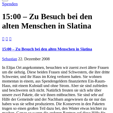
Spenden
15:00 – Zu Besuch bei den
alten Menschen in Slatina



15:00 – Zu Besuch bei den alten Menschen in Slatina
Sebastian
22. Dezember 2008
In Elijas Ort angekommen, besuchten wir zuerst zwei ältere Frauen
um die siebzig. Diese beiden Frauen sind Schwestern, die ihre dritte
Schwester, und ihr Haus im Krieg verloren hatten. Sie wohnen
momentan in einem, aus Spendengeldern finanzierten Ein-Raum-
Haus, mit einem Kuhstall und ohne Strom. Aber sie sind zufrieden
und beschweren sich nicht. Natürlich freuten sie sich sehr über
unsere zwei Pakete, die wir ihnen mitbrachten. Sie sind sehr auf
Hilfe der Gemeinde und der Nachbarn angewiesen da sie nur das
haben was sie selbst produzieren. Die Konserven in den Paketen
trugen so einen großen Teil dazu bei, den Winter etwas leichter zu
machen. Genau so waren die anderen Rentner auf diese Hilfe für