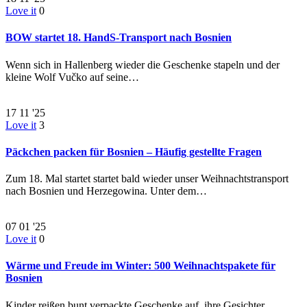
Love it
0
BOW startet 18. HandS-Transport nach Bosnien
Wenn sich in Hallenberg wieder die Geschenke stapeln und der
kleine Wolf Vučko auf seine…
17
11 '25
Love it
3
Päckchen packen für Bosnien – Häufig gestellte Fragen
Zum 18. Mal startet startet bald wieder unser Weihnachtstransport
nach Bosnien und Herzegowina. Unter dem…
07
01 '25
Love it
0
Wärme und Freude im Winter: 500 Weihnachtspakete für
Bosnien
Kinder reißen bunt verpackte Geschenke auf, ihre Gesichter