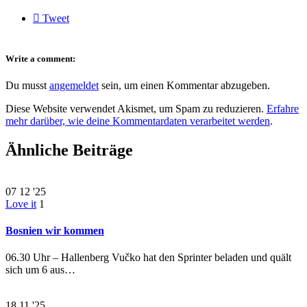

Tweet
Write a comment:
Du musst
angemeldet
sein, um einen Kommentar abzugeben.
Diese Website verwendet Akismet, um Spam zu reduzieren.
Erfahre
mehr darüber, wie deine Kommentardaten verarbeitet werden
.
Ähnliche Beiträge
07
12 '25
Love it
1
Bosnien wir kommen
06.30 Uhr – Hallenberg Vučko hat den Sprinter beladen und quält
sich um 6 aus…
18
11 '25