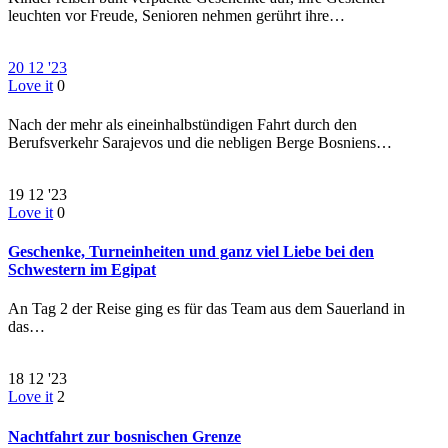
leuchten vor Freude, Senioren nehmen gerührt ihre…
20
12 '23
Love it
0
Nach der mehr als eineinhalbstündigen Fahrt durch den
Berufsverkehr Sarajevos und die nebligen Berge Bosniens…
19
12 '23
Love it
0
Geschenke, Turneinheiten und ganz viel Liebe bei den
Schwestern im Egipat
An Tag 2 der Reise ging es für das Team aus dem Sauerland in
das…
18
12 '23
Love it
2
Nachtfahrt zur bosnischen Grenze