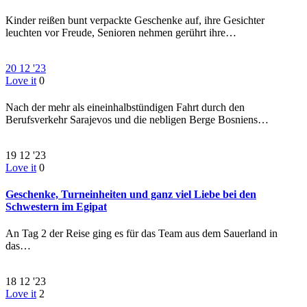
Kinder reißen bunt verpackte Geschenke auf, ihre Gesichter
leuchten vor Freude, Senioren nehmen gerührt ihre…
20
12 '23
Love it
0
Nach der mehr als eineinhalbstündigen Fahrt durch den
Berufsverkehr Sarajevos und die nebligen Berge Bosniens…
19
12 '23
Love it
0
Geschenke, Turneinheiten und ganz viel Liebe bei den
Schwestern im Egipat
An Tag 2 der Reise ging es für das Team aus dem Sauerland in
das…
18
12 '23
Love it
2