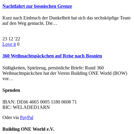
Nachtfahrt zur bosnischen Grenze
Kurz nach Einbruch der Dunkelheit hat sich das sechsköpfige Team
auf den Weg gemacht. Die…
23
12 '22
Love it
0
360 Weihnachtspäckchen auf Reise nach Bosnien
Süßigkeiten, Spielzeug, persönliche Briefe: Rund 360
Weihnachtspäckchen hat der Verein Building ONE World (BOW)
vor…
Spenden
IBAN: DE66 4665 0005 1180 0608 71
BIC: WELADED1ARN
Oder via
PayPal
Building ONE World e.V.