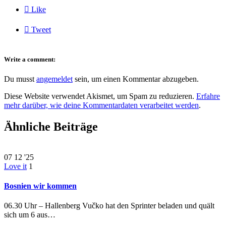

Like

Tweet
Write a comment:
Du musst
angemeldet
sein, um einen Kommentar abzugeben.
Diese Website verwendet Akismet, um Spam zu reduzieren.
Erfahre
mehr darüber, wie deine Kommentardaten verarbeitet werden
.
Ähnliche Beiträge
07
12 '25
Love it
1
Bosnien wir kommen
06.30 Uhr – Hallenberg Vučko hat den Sprinter beladen und quält
sich um 6 aus…