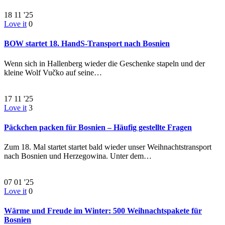
18
11 '25
Love it
0
BOW startet 18. HandS-Transport nach Bosnien
Wenn sich in Hallenberg wieder die Geschenke stapeln und der
kleine Wolf Vučko auf seine…
17
11 '25
Love it
3
Päckchen packen für Bosnien – Häufig gestellte Fragen
Zum 18. Mal startet startet bald wieder unser Weihnachtstransport
nach Bosnien und Herzegowina. Unter dem…
07
01 '25
Love it
0
Wärme und Freude im Winter: 500 Weihnachtspakete für
Bosnien