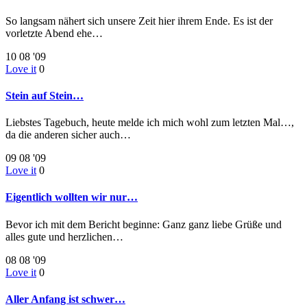
So langsam nähert sich unsere Zeit hier ihrem Ende. Es ist der
vorletzte Abend ehe…
10
08 '09
Love it
0
Stein auf Stein…
Liebstes Tagebuch, heute melde ich mich wohl zum letzten Mal…,
da die anderen sicher auch…
09
08 '09
Love it
0
Eigentlich wollten wir nur…
Bevor ich mit dem Bericht beginne: Ganz ganz liebe Grüße und
alles gute und herzlichen…
08
08 '09
Love it
0
Aller Anfang ist schwer…