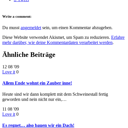
Write a comment:
Du musst
angemeldet
sein, um einen Kommentar abzugeben.
Diese Website verwendet Akismet, um Spam zu reduzieren.
Erfahre
mehr darüber, wie deine Kommentardaten verarbeitet werden
.
Ähnliche Beiträge
12
08 '09
Love it
0
Allem Ende wohnt ein Zauber inne!
Heute sind wir dann komplett mit dem Schweinestall fertig
geworden und nein nicht nur ein,…
11
08 '09
Love it
0
Es regnet… also bauen wir ein Dach!