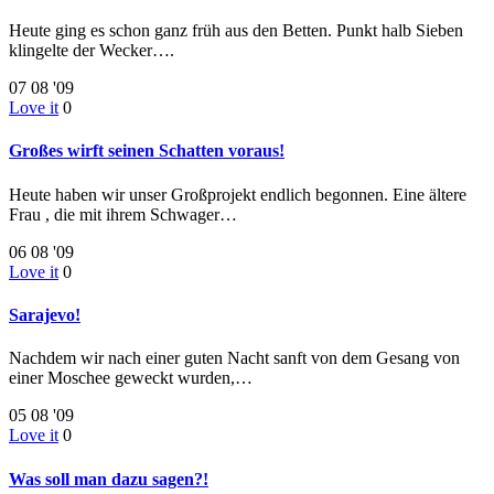
Heute ging es schon ganz früh aus den Betten. Punkt halb Sieben
klingelte der Wecker….
07
08 '09
Love it
0
Großes wirft seinen Schatten voraus!
Heute haben wir unser Großprojekt endlich begonnen. Eine ältere
Frau , die mit ihrem Schwager…
06
08 '09
Love it
0
Sarajevo!
Nachdem wir nach einer guten Nacht sanft von dem Gesang von
einer Moschee geweckt wurden,…
05
08 '09
Love it
0
Was soll man dazu sagen?!