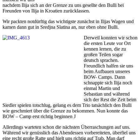
nachdem Ilija sich an der Grenze zu uns gesellte den Bulli bei
Freunden von Ilija in Kroatien zurücklassen.
Wir packten notdürftig das wichtigste zunächst in Ilijas Wagen und
kamen dann gut in Sredjna Slatina an, nur eben ohne Bulli.
Derweil konnten wir schon
die ersten Leute vor Ort
kennen lernen, die zu
großen Teilen sogar
deutsch sprachen.
Freundlich halfen sie uns
beim Aufbauen unseres
BOW- Camps. Dann
schnappte sich Ilija noch
einmal Martin und
Sebastian und während
sich der Rest die Zeit beim
Siedler spielen totschlug, gelang es dem Trio tatsächlich den Bulli
wie geschmiert über die Grenze zu bekommen. Nun konnte das
BOW – Camp erst richtig beginnen J
Allerdings warteten schon die nächsten Überraschungen auf uns.
Während wir genüsslich das Abendessen vorbereiteten, überfiel uns
eine recht große Ratte und hielt uns richtig auf Trab. Man darf