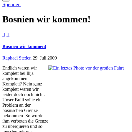
Spenden
Bosnien wir kommen!


Bosnien wir kommen!
Raphael Steden
29. Juli 2009
Endlich waren wir
komplett bei Ilija
angekommen.
Komplett? Nein ganz
komplett waren wir
leider doch noch nicht.
Unser Bulli sollte ein
Problem an der
bosnischen Grenze
bekommen. So wurde
ihm verboten die Grenze
zu überqueren und so
mussten wir uns