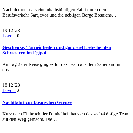
Nach der mehr als eineinhalbstündigen Fahrt durch den
Berufsverkehr Sarajevos und die nebligen Berge Bosniens…
19
12 '23
Love it
0
Geschenke, Turneinheiten und ganz viel Liebe bei den
Schwestern im Egipat
An Tag 2 der Reise ging es für das Team aus dem Sauerland in
das…
18
12 '23
Love it
2
Nachtfahrt zur bosnischen Grenze
Kurz nach Einbruch der Dunkelheit hat sich das sechsköpfige Team
auf den Weg gemacht. Die…