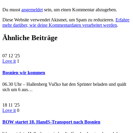
Du musst
angemeldet
sein, um einen Kommentar abzugeben.
Diese Website verwendet Akismet, um Spam zu reduzieren.
Erfahre
mehr darüber, wie deine Kommentardaten verarbeitet werden
.
Ähnliche Beiträge
07
12 '25
Love it
1
Bosnien wir kommen
06.30 Uhr – Hallenberg Vučko hat den Sprinter beladen und quält
sich um 6 aus…
18
11 '25
Love it
0
BOW startet 18. HandS-Transport nach Bosnien