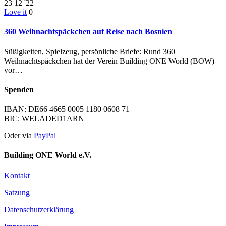
23
12 '22
Love it
0
360 Weihnachtspäckchen auf Reise nach Bosnien
Süßigkeiten, Spielzeug, persönliche Briefe: Rund 360
Weihnachtspäckchen hat der Verein Building ONE World (BOW)
vor…
Spenden
IBAN: DE66 4665 0005 1180 0608 71
BIC: WELADED1ARN
Oder via
PayPal
Building ONE World e.V.
Kontakt
Satzung
Datenschutzerklärung