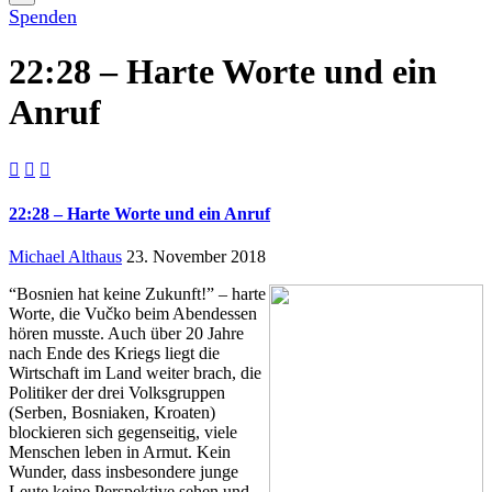
Spenden
22:28 – Harte Worte und ein
Anruf



22:28 – Harte Worte und ein Anruf
Michael Althaus
23. November 2018
“Bosnien hat keine Zukunft!” – harte
Worte, die Vučko beim Abendessen
hören musste. Auch über 20 Jahre
nach Ende des Kriegs liegt die
Wirtschaft im Land weiter brach, die
Politiker der drei Volksgruppen
(Serben, Bosniaken, Kroaten)
blockieren sich gegenseitig, viele
Menschen leben in Armut. Kein
Wunder, dass insbesondere junge
Leute keine Perspektive sehen und