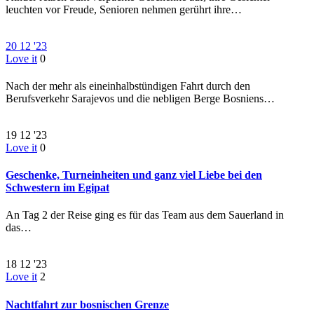
leuchten vor Freude, Senioren nehmen gerührt ihre…
20
12 '23
Love it
0
Nach der mehr als eineinhalbstündigen Fahrt durch den
Berufsverkehr Sarajevos und die nebligen Berge Bosniens…
19
12 '23
Love it
0
Geschenke, Turneinheiten und ganz viel Liebe bei den
Schwestern im Egipat
An Tag 2 der Reise ging es für das Team aus dem Sauerland in
das…
18
12 '23
Love it
2
Nachtfahrt zur bosnischen Grenze