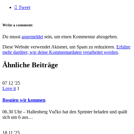

Tweet
Write a comment:
Du musst
angemeldet
sein, um einen Kommentar abzugeben.
Diese Website verwendet Akismet, um Spam zu reduzieren.
Erfahre
mehr darüber, wie deine Kommentardaten verarbeitet werden
.
Ähnliche Beiträge
07
12 '25
Love it
1
Bosnien wir kommen
06.30 Uhr – Hallenberg Vučko hat den Sprinter beladen und quält
sich um 6 aus…
18
11 '25