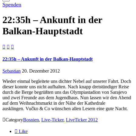
Spenden
22:35h – Ankunft in der
Balkan-Hauptstadt



22:35h – Ankunft in der Balkan-Hauptstadt
Sebastian
20. Dezember 2012
Wieder einmal begleitete uns dichter Nebel auf unserer Fahrt. Doch
dieser konnte uns nicht aufhalten. Nach knapp dreistündiger Reise
durch die Berge begrüßten uns das Olympiastadion von Sarajevo
und zwei Freunde aus dem Jugendhaus. Nun lassen wir den Abend
auf dem Weihnachtsmarkt in der Nähe der Kathedrale
ausklingen. Vučko & Co wünschen allen Lesern eine gute Nacht.

Category
Bosnien
,
Live-Ticker
,
LiveTicker 2012

Like