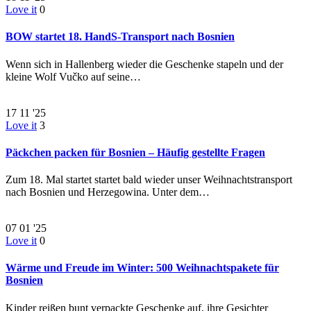
Love it
0
BOW startet 18. HandS-Transport nach Bosnien
Wenn sich in Hallenberg wieder die Geschenke stapeln und der
kleine Wolf Vučko auf seine…
17
11 '25
Love it
3
Päckchen packen für Bosnien – Häufig gestellte Fragen
Zum 18. Mal startet startet bald wieder unser Weihnachtstransport
nach Bosnien und Herzegowina. Unter dem…
07
01 '25
Love it
0
Wärme und Freude im Winter: 500 Weihnachtspakete für
Bosnien
Kinder reißen bunt verpackte Geschenke auf, ihre Gesichter