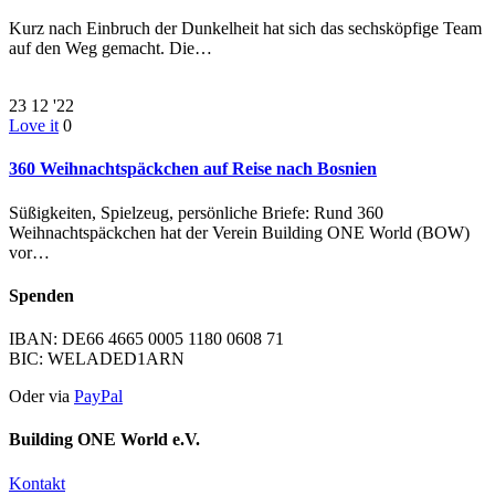
Kurz nach Einbruch der Dunkelheit hat sich das sechsköpfige Team
auf den Weg gemacht. Die…
23
12 '22
Love it
0
360 Weihnachtspäckchen auf Reise nach Bosnien
Süßigkeiten, Spielzeug, persönliche Briefe: Rund 360
Weihnachtspäckchen hat der Verein Building ONE World (BOW)
vor…
Spenden
IBAN: DE66 4665 0005 1180 0608 71
BIC: WELADED1ARN
Oder via
PayPal
Building ONE World e.V.
Kontakt