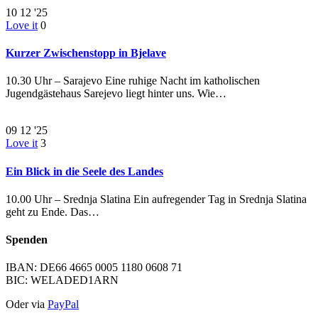
10
12 '25
Love it
0
Kurzer Zwischenstopp in Bjelave
10.30 Uhr – Sarajevo Eine ruhige Nacht im katholischen
Jugendgästehaus Sarejevo liegt hinter uns. Wie…
09
12 '25
Love it
3
Ein Blick in die Seele des Landes
10.00 Uhr – Srednja Slatina Ein aufregender Tag in Srednja Slatina
geht zu Ende. Das…
Spenden
IBAN: DE66 4665 0005 1180 0608 71
BIC: WELADED1ARN
Oder via
PayPal