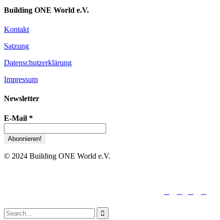
Building ONE World e.V.
Kontakt
Satzung
Datenschutzerklärung
Impressum
Newsletter
E-Mail
*
© 2024 Building ONE World e.V.





folge uns:
