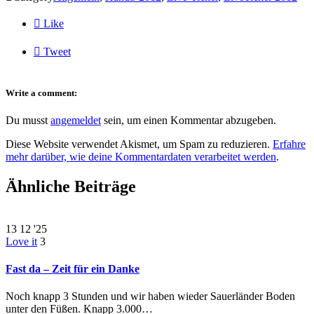

Like

Tweet
Write a comment:
Du musst
angemeldet
sein, um einen Kommentar abzugeben.
Diese Website verwendet Akismet, um Spam zu reduzieren.
Erfahre
mehr darüber, wie deine Kommentardaten verarbeitet werden
.
Ähnliche Beiträge
13
12 '25
Love it
3
Fast da – Zeit für ein Danke
Noch knapp 3 Stunden und wir haben wieder Sauerländer Boden
unter den Füßen. Knapp 3.000…