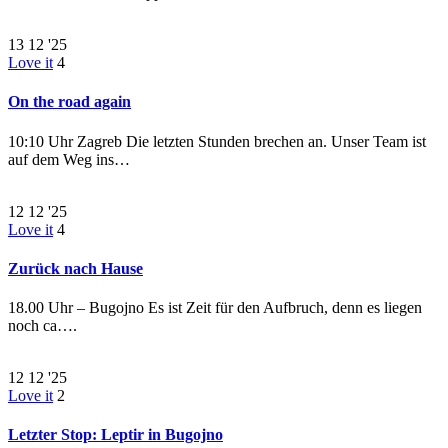
13
12 '25
Love it
4
On the road again
10:10 Uhr Zagreb Die letzten Stunden brechen an. Unser Team ist
auf dem Weg ins…
12
12 '25
Love it
4
Zurück nach Hause
18.00 Uhr – Bugojno Es ist Zeit für den Aufbruch, denn es liegen
noch ca….
12
12 '25
Love it
2
Letzter Stop: Leptir in Bugojno