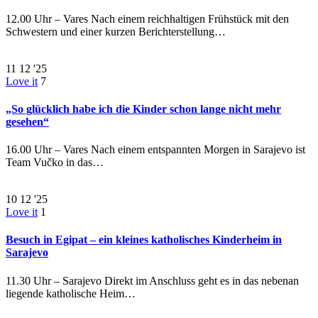
12.00 Uhr – Vares Nach einem reichhaltigen Frühstück mit den
Schwestern und einer kurzen Berichterstellung…
11
12 '25
Love it
7
„So glücklich habe ich die Kinder schon lange nicht mehr
gesehen“
16.00 Uhr – Vares Nach einem entspannten Morgen in Sarajevo ist
Team Vučko in das…
10
12 '25
Love it
1
Besuch in Egipat – ein kleines katholisches Kinderheim in
Sarajevo
11.30 Uhr – Sarajevo Direkt im Anschluss geht es in das nebenan
liegende katholische Heim…