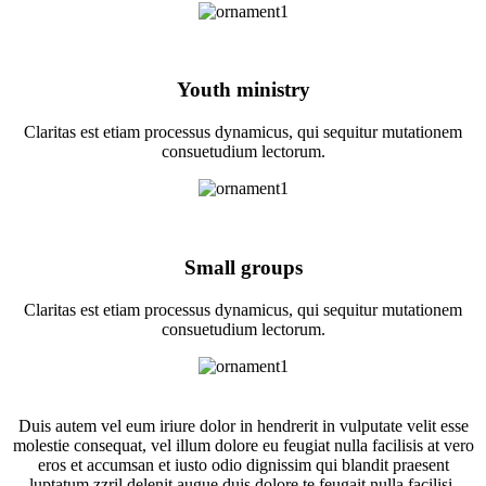
Youth ministry
Claritas est etiam processus dynamicus, qui sequitur mutationem
consuetudium lectorum.
Small groups
Claritas est etiam processus dynamicus, qui sequitur mutationem
consuetudium lectorum.
Duis autem vel eum iriure dolor in hendrerit in vulputate velit esse
molestie consequat, vel illum dolore eu feugiat nulla facilisis at vero
eros et accumsan et iusto odio dignissim qui blandit praesent
luptatum zzril delenit augue duis dolore te feugait nulla facilisi.