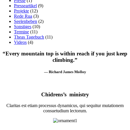
Presse
(1)
Presseartikel
(9)
Projekte
(12)
Rede Rua
(3)
Seelenbeben
(2)
Sonstiges
(10)
Termine
(11)
Theas Tagebuch
(11)
Videos
(4)
“Every mountain top is within reach if you just keep
climbing.”
— Richard James Molloy
Chidrens’s ministry
Claritas est etiam processus dynamicus, qui sequitur mutationem
consuetudium lectorum.