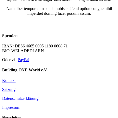
Nam liber tempor cum soluta nobis eleifend option congue nihil
imperdiet doming facer possim assum.
Spenden
IBAN: DE66 4665 0005 1180 0608 71
BIC: WELADED1ARN
Oder via
PayPal
Building ONE World e.V.
Kontakt
Satzung
Datenschutzerklärung
Impressum
Newsletter