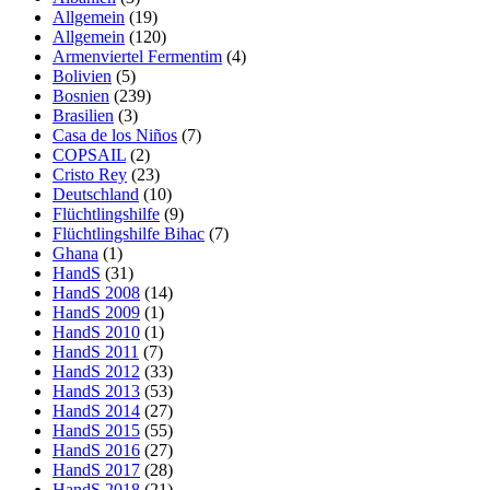
Allgemein
(19)
Allgemein
(120)
Armenviertel Fermentim
(4)
Bolivien
(5)
Bosnien
(239)
Brasilien
(3)
Casa de los Niños
(7)
COPSAIL
(2)
Cristo Rey
(23)
Deutschland
(10)
Flüchtlingshilfe
(9)
Flüchtlingshilfe Bihac
(7)
Ghana
(1)
HandS
(31)
HandS 2008
(14)
HandS 2009
(1)
HandS 2010
(1)
HandS 2011
(7)
HandS 2012
(33)
HandS 2013
(53)
HandS 2014
(27)
HandS 2015
(55)
HandS 2016
(27)
HandS 2017
(28)
HandS 2018
(21)