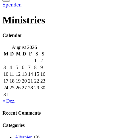
Spenden
Ministries
Calendar
August 2026
M
D
M
D
F
S
S
1
2
3
4
5
6
7
8
9
10
11
12
13
14
15
16
17
18
19
20
21
22
23
24
25
26
27
28
29
30
31
« Dez.
Recent Comments
Categories
Albanien
(3)