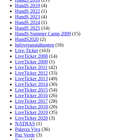
HandS 2019
(4)
HandS 2022
(1)
HandS 2023
(4)
HandS 2024
(1)
HandS 2025
(14)
HandS Summer Camp 2009
(15)
HandS2020
(2)
Infoveranstaltungen
(16)
Live-Ticker
(163)
LiveTicker 2008
(14)
LiveTicker 2009
(1)
LiveTicker 2011
(42)
LiveTicker 2012
(33)
LiveTicker 2013
(49)
LiveTicker 2014
(30)
LiveTicker 2015
(54)
LiveTicker 2016
(26)
LiveTicker 2017
(28)
LiveTicker 2018
(20)
LiveTicker 2019
(35)
LiveTicker 2020
(3)
NATRAS
(1)
Palavra Viva
(36)
Paz Verde
(3)