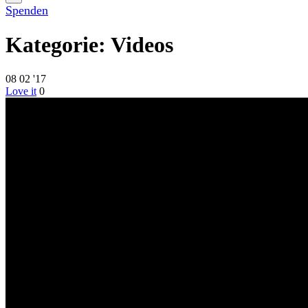
Spenden
Kategorie:
Videos
08
02 '17
Love it
0