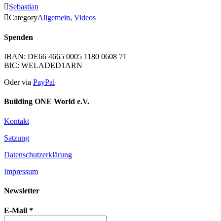

Sebastian

Category
Allgemein
,
Videos
Spenden
IBAN: DE66 4665 0005 1180 0608 71
BIC: WELADED1ARN
Oder via
PayPal
Building ONE World e.V.
Kontakt
Satzung
Datenschutzerklärung
Impressum
Newsletter
E-Mail
*