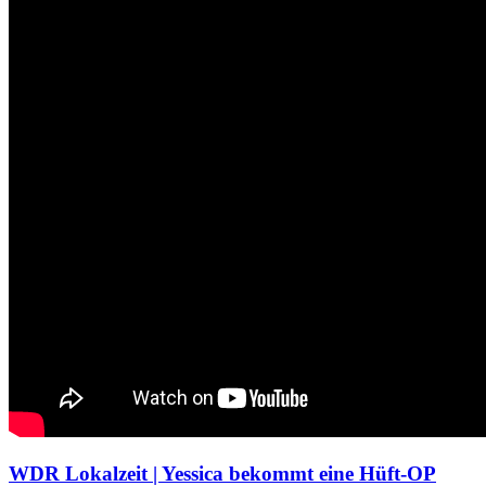
WDR Lokalzeit | Yessica bekommt eine Hüft-OP