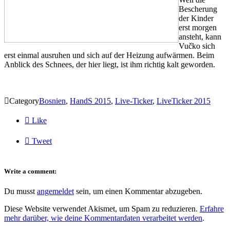
Bescherung
der Kinder
erst morgen
ansteht, kann
Vučko sich
erst einmal ausruhen und sich auf der Heizung aufwärmen. Beim
Anblick des Schnees, der hier liegt, ist ihm richtig kalt geworden.

Category
Bosnien
,
HandS 2015
,
Live-Ticker
,
LiveTicker 2015

Like

Tweet
Write a comment:
Du musst
angemeldet
sein, um einen Kommentar abzugeben.
Diese Website verwendet Akismet, um Spam zu reduzieren.
Erfahre
mehr darüber, wie deine Kommentardaten verarbeitet werden
.