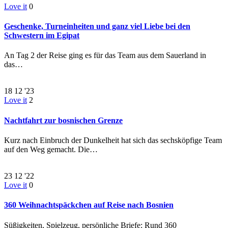
Love it
0
Geschenke, Turneinheiten und ganz viel Liebe bei den
Schwestern im Egipat
An Tag 2 der Reise ging es für das Team aus dem Sauerland in
das…
18
12 '23
Love it
2
Nachtfahrt zur bosnischen Grenze
Kurz nach Einbruch der Dunkelheit hat sich das sechsköpfige Team
auf den Weg gemacht. Die…
23
12 '22
Love it
0
360 Weihnachtspäckchen auf Reise nach Bosnien
Süßigkeiten, Spielzeug, persönliche Briefe: Rund 360