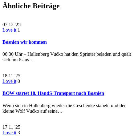
Ähnliche Beiträge
07
12 '25
Love it
1
Bosnien wir kommen
06.30 Uhr – Hallenberg Vučko hat den Sprinter beladen und quält
sich um 6 aus…
18
11 '25
Love it
0
BOW startet 18. HandS-Transport nach Bosnien
Wenn sich in Hallenberg wieder die Geschenke stapeln und der
kleine Wolf Vučko auf seine…
17
11 '25
Love it
3