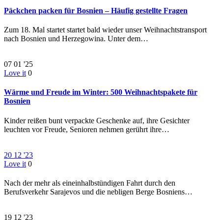
Päckchen packen für Bosnien – Häufig gestellte Fragen
Zum 18. Mal startet startet bald wieder unser Weihnachtstransport
nach Bosnien und Herzegowina. Unter dem…
07
01 '25
Love it
0
Wärme und Freude im Winter: 500 Weihnachtspakete für
Bosnien
Kinder reißen bunt verpackte Geschenke auf, ihre Gesichter
leuchten vor Freude, Senioren nehmen gerührt ihre…
20
12 '23
Love it
0
Nach der mehr als eineinhalbstündigen Fahrt durch den
Berufsverkehr Sarajevos und die nebligen Berge Bosniens…
19
12 '23