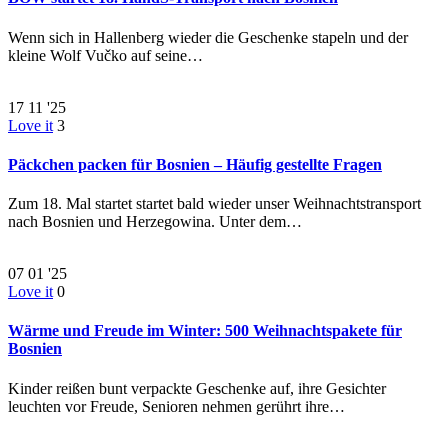
Wenn sich in Hallenberg wieder die Geschenke stapeln und der
kleine Wolf Vučko auf seine…
17
11 '25
Love it
3
Päckchen packen für Bosnien – Häufig gestellte Fragen
Zum 18. Mal startet startet bald wieder unser Weihnachtstransport
nach Bosnien und Herzegowina. Unter dem…
07
01 '25
Love it
0
Wärme und Freude im Winter: 500 Weihnachtspakete für
Bosnien
Kinder reißen bunt verpackte Geschenke auf, ihre Gesichter
leuchten vor Freude, Senioren nehmen gerührt ihre…