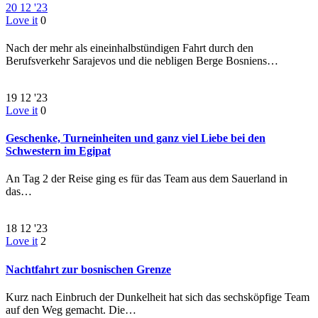
20
12 '23
Love it
0
Nach der mehr als eineinhalbstündigen Fahrt durch den
Berufsverkehr Sarajevos und die nebligen Berge Bosniens…
19
12 '23
Love it
0
Geschenke, Turneinheiten und ganz viel Liebe bei den
Schwestern im Egipat
An Tag 2 der Reise ging es für das Team aus dem Sauerland in
das…
18
12 '23
Love it
2
Nachtfahrt zur bosnischen Grenze
Kurz nach Einbruch der Dunkelheit hat sich das sechsköpfige Team
auf den Weg gemacht. Die…