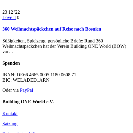
23
12 '22
Love it
0
360 Weihnachtspäckchen auf Reise nach Bosnien
Süßigkeiten, Spielzeug, persönliche Briefe: Rund 360
Weihnachtspäckchen hat der Verein Building ONE World (BOW)
vor…
Spenden
IBAN: DE66 4665 0005 1180 0608 71
BIC: WELADED1ARN
Oder via
PayPal
Building ONE World e.V.
Kontakt
Satzung