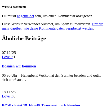
Write a comment:
Du musst
angemeldet
sein, um einen Kommentar abzugeben.
Diese Website verwendet Akismet, um Spam zu reduzieren.
Erfahre
mehr darüber, wie deine Kommentardaten verarbeitet werden
.
Ähnliche Beiträge
07
12 '25
Love it
1
Bosnien wir kommen
06.30 Uhr – Hallenberg Vučko hat den Sprinter beladen und quält
sich um 6 aus…
18
11 '25
Love it
0
BOW startet 18. HandS-Transport nach Bosnien