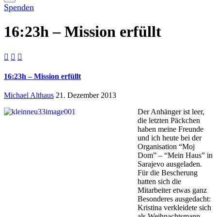
Spenden
16:23h – Mission erfüllt



16:23h – Mission erfüllt
Michael Althaus
21. Dezember 2013
Der Anhänger ist leer,
die letzten Päckchen
haben meine Freunde
und ich heute bei der
Organisation “Moj
Dom” – “Mein Haus” in
Sarajevo ausgeladen.
Für die Bescherung
hatten sich die
Mitarbeiter etwas ganz
Besonderes ausgedacht:
Kristina verkleidete sich
als Weihnachtsmann