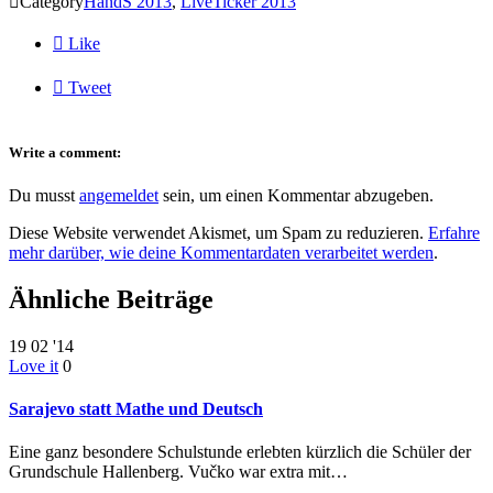

Category
HandS 2013
,
LiveTicker 2013

Like

Tweet
Write a comment:
Du musst
angemeldet
sein, um einen Kommentar abzugeben.
Diese Website verwendet Akismet, um Spam zu reduzieren.
Erfahre
mehr darüber, wie deine Kommentardaten verarbeitet werden
.
Ähnliche Beiträge
19
02 '14
Love it
0
Sarajevo statt Mathe und Deutsch
Eine ganz besondere Schulstunde erlebten kürzlich die Schüler der
Grundschule Hallenberg. Vučko war extra mit…