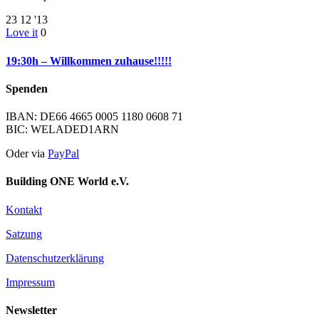
23
12 '13
Love it
0
19:30h – Willkommen zuhause!!!!!
Spenden
IBAN: DE66 4665 0005 1180 0608 71
BIC: WELADED1ARN
Oder via
PayPal
Building ONE World e.V.
Kontakt
Satzung
Datenschutzerklärung
Impressum
Newsletter