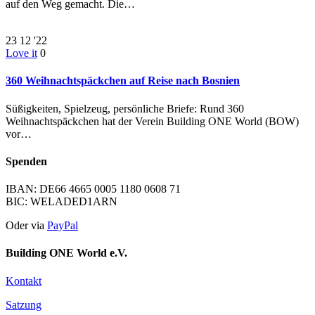
auf den Weg gemacht. Die…
23
12 '22
Love it
0
360 Weihnachtspäckchen auf Reise nach Bosnien
Süßigkeiten, Spielzeug, persönliche Briefe: Rund 360
Weihnachtspäckchen hat der Verein Building ONE World (BOW)
vor…
Spenden
IBAN: DE66 4665 0005 1180 0608 71
BIC: WELADED1ARN
Oder via
PayPal
Building ONE World e.V.
Kontakt
Satzung