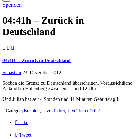
Spenden
04:41h – Zurück in
Deutschland



04:41h – Zurück in Deutschland
Sebastian
23. Dezember 2012
Soeben die Grenze zu Deutschland überschritten. Voraussichtliche
Ankunft in Hallenberg zwischen 11 und 12 Uhr.
Und Julian hat seit 4 Stunden und 41 Minuten Geburtstag!!

Category
Bosnien
,
Live-Ticker
,
LiveTicker 2012

Like

Tweet