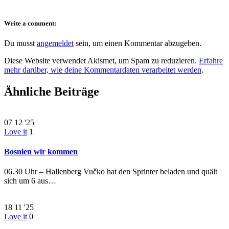
Write a comment:
Du musst
angemeldet
sein, um einen Kommentar abzugeben.
Diese Website verwendet Akismet, um Spam zu reduzieren.
Erfahre
mehr darüber, wie deine Kommentardaten verarbeitet werden
.
Ähnliche Beiträge
07
12 '25
Love it
1
Bosnien wir kommen
06.30 Uhr – Hallenberg Vučko hat den Sprinter beladen und quält
sich um 6 aus…
18
11 '25
Love it
0