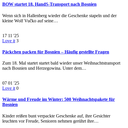
BOW startet 18. HandS-Transport nach Bosnien
Wenn sich in Hallenberg wieder die Geschenke stapeln und der
kleine Wolf Vučko auf seine…
17
11 '25
Love it
3
Päckchen packen für Bosnien – Häufig gestellte Fragen
Zum 18. Mal startet startet bald wieder unser Weihnachtstransport
nach Bosnien und Herzegowina. Unter dem…
07
01 '25
Love it
0
Wärme und Freude im Winter: 500 Weihnachtspakete für
Bosnien
Kinder reißen bunt verpackte Geschenke auf, ihre Gesichter
leuchten vor Freude, Senioren nehmen gerührt ihre…