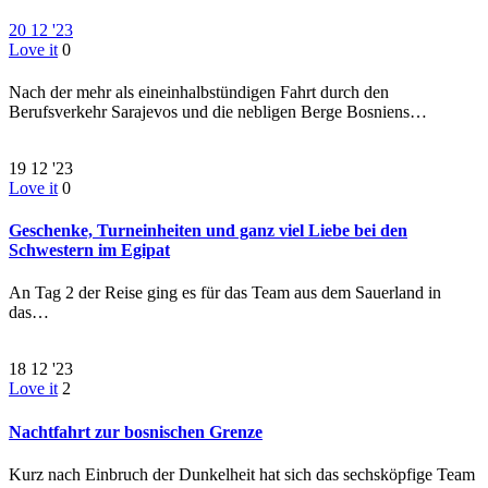
20
12 '23
Love it
0
Nach der mehr als eineinhalbstündigen Fahrt durch den
Berufsverkehr Sarajevos und die nebligen Berge Bosniens…
19
12 '23
Love it
0
Geschenke, Turneinheiten und ganz viel Liebe bei den
Schwestern im Egipat
An Tag 2 der Reise ging es für das Team aus dem Sauerland in
das…
18
12 '23
Love it
2
Nachtfahrt zur bosnischen Grenze
Kurz nach Einbruch der Dunkelheit hat sich das sechsköpfige Team