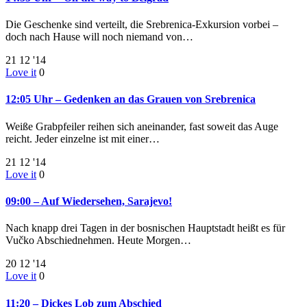
Die Geschenke sind verteilt, die Srebrenica-Exkursion vorbei –
doch nach Hause will noch niemand von…
21
12 '14
Love it
0
12:05 Uhr – Gedenken an das Grauen von Srebrenica
Weiße Grabpfeiler reihen sich aneinander, fast soweit das Auge
reicht. Jeder einzelne ist mit einer…
21
12 '14
Love it
0
09:00 – Auf Wiedersehen, Sarajevo!
Nach knapp drei Tagen in der bosnischen Hauptstadt heißt es für
Vučko Abschiednehmen. Heute Morgen…
20
12 '14
Love it
0
11:20 – Dickes Lob zum Abschied