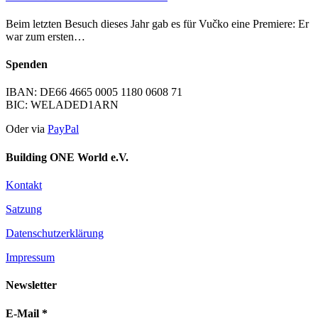
Beim letzten Besuch dieses Jahr gab es für Vučko eine Premiere: Er
war zum ersten…
Spenden
IBAN: DE66 4665 0005 1180 0608 71
BIC: WELADED1ARN
Oder via
PayPal
Building ONE World e.V.
Kontakt
Satzung
Datenschutzerklärung
Impressum
Newsletter
E-Mail
*