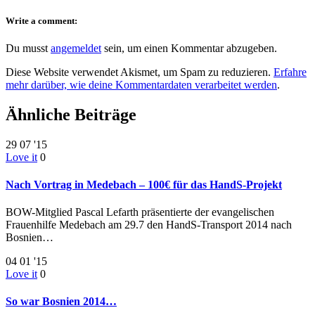
Write a comment:
Du musst
angemeldet
sein, um einen Kommentar abzugeben.
Diese Website verwendet Akismet, um Spam zu reduzieren.
Erfahre
mehr darüber, wie deine Kommentardaten verarbeitet werden
.
Ähnliche Beiträge
29
07 '15
Love it
0
Nach Vortrag in Medebach – 100€ für das HandS-Projekt
BOW-Mitglied Pascal Lefarth präsentierte der evangelischen
Frauenhilfe Medebach am 29.7 den HandS-Transport 2014 nach
Bosnien…
04
01 '15
Love it
0
So war Bosnien 2014…