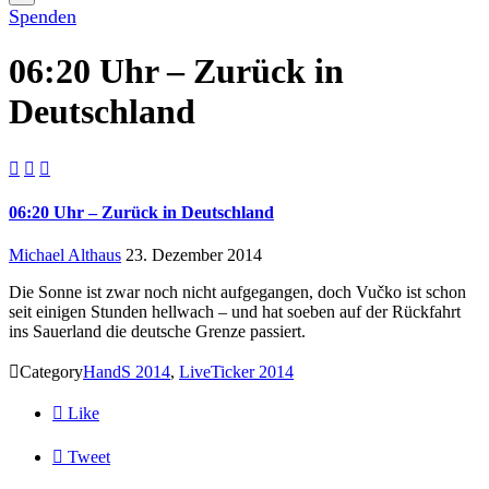
Spenden
06:20 Uhr – Zurück in
Deutschland



06:20 Uhr – Zurück in Deutschland
Michael Althaus
23. Dezember 2014
Die Sonne ist zwar noch nicht aufgegangen, doch Vučko ist schon
seit einigen Stunden hellwach – und hat soeben auf der Rückfahrt
ins Sauerland die deutsche Grenze passiert.

Category
HandS 2014
,
LiveTicker 2014

Like

Tweet