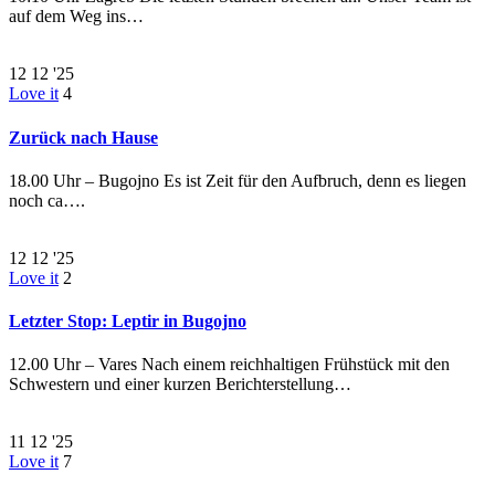
auf dem Weg ins…
12
12 '25
Love it
4
Zurück nach Hause
18.00 Uhr – Bugojno Es ist Zeit für den Aufbruch, denn es liegen
noch ca….
12
12 '25
Love it
2
Letzter Stop: Leptir in Bugojno
12.00 Uhr – Vares Nach einem reichhaltigen Frühstück mit den
Schwestern und einer kurzen Berichterstellung…
11
12 '25
Love it
7