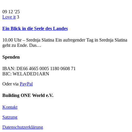
09
12 '25
Love it
3
Ein Blick in die Seele des Landes
10.00 Uhr – Srednja Slatina Ein aufregender Tag in Srednja Slatina
geht zu Ende. Das…
Spenden
IBAN: DE66 4665 0005 1180 0608 71
BIC: WELADED1ARN
Oder via
PayPal
Building ONE World e.V.
Kontakt
Satzung
Datenschutzerklärung