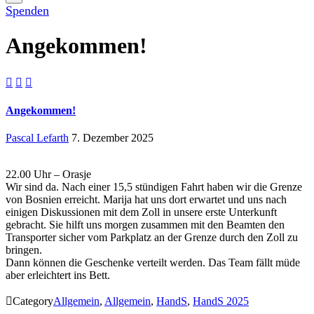
Spenden
Angekommen!



Angekommen!
Pascal Lefarth
7. Dezember 2025
22.00 Uhr – Orasje
Wir sind da. Nach einer 15,5 stündigen Fahrt haben wir die Grenze
von Bosnien erreicht. Marija hat uns dort erwartet und uns nach
einigen Diskussionen mit dem Zoll in unsere erste Unterkunft
gebracht. Sie hilft uns morgen zusammen mit den Beamten den
Transporter sicher vom Parkplatz an der Grenze durch den Zoll zu
bringen.
Dann können die Geschenke verteilt werden. Das Team fällt müde
aber erleichtert ins Bett.

Category
Allgemein
,
Allgemein
,
HandS
,
HandS 2025