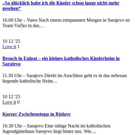
„So glücklich habe ich die Kinder schon lange nicht mehr
gesehen“
16.00 Uhr – Vares Nach einem entspannten Morgen in Sarajevo ist
Team Vučko in das…
10
12 '25
Love it
1
Besuch in Egipat – ein kleines katholisches Kinderheim in
Sarajevo
11.30 Uhr – Sarajevo Direkt im Anschluss geht es in das nebenan
liegende katholische Heim…
10
12 '25
Love it
0
Kurzer Zwischenstopp in Bjelave
10.30 Uhr – Sarajevo Eine ruhige Nacht im katholischen
Jugendgästehaus Sarejevo liegt hinter uns. Wie…