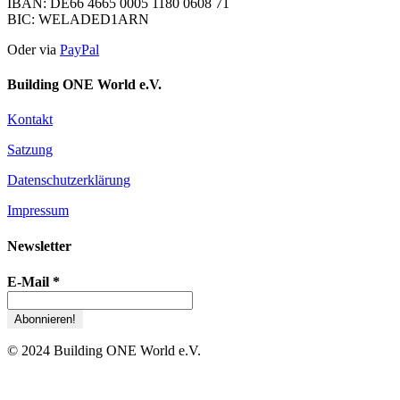
IBAN: DE66 4665 0005 1180 0608 71
BIC: WELADED1ARN
Oder via
PayPal
Building ONE World e.V.
Kontakt
Satzung
Datenschutzerklärung
Impressum
Newsletter
E-Mail
*
© 2024 Building ONE World e.V.