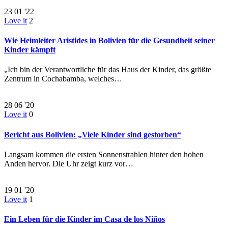
23
01 '22
Love it
2
Wie Heimleiter Aristides in Bolivien für die Gesundheit seiner
Kinder kämpft
„Ich bin der Verantwortliche für das Haus der Kinder, das größte
Zentrum in Cochabamba, welches…
28
06 '20
Love it
0
Bericht aus Bolivien: „Viele Kinder sind gestorben“
Langsam kommen die ersten Sonnenstrahlen hinter den hohen
Anden hervor. Die Uhr zeigt kurz vor…
19
01 '20
Love it
1
Ein Leben für die Kinder im Casa de los Niños