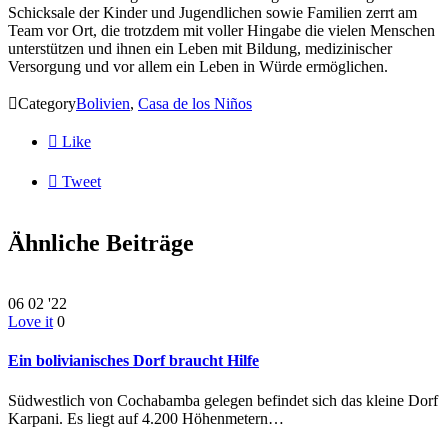
Schicksale der Kinder und Jugendlichen sowie Familien zerrt am
Team vor Ort, die trotzdem mit voller Hingabe die vielen Menschen
unterstützen und ihnen ein Leben mit Bildung, medizinischer
Versorgung und vor allem ein Leben in Würde ermöglichen.

Category
Bolivien
,
Casa de los Niños

Like

Tweet
Ähnliche Beiträge
06
02 '22
Love it
0
Ein bolivianisches Dorf braucht Hilfe
Südwestlich von Cochabamba gelegen befindet sich das kleine Dorf
Karpani. Es liegt auf 4.200 Höhenmetern…