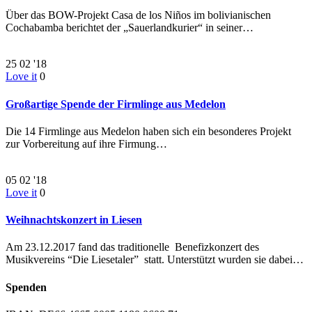
Über das BOW-Projekt Casa de los Niños im bolivianischen
Cochabamba berichtet der „Sauerlandkurier“ in seiner…
25
02 '18
Love it
0
Großartige Spende der Firmlinge aus Medelon
Die 14 Firmlinge aus Medelon haben sich ein besonderes Projekt
zur Vorbereitung auf ihre Firmung…
05
02 '18
Love it
0
Weihnachtskonzert in Liesen
Am 23.12.2017 fand das traditionelle Benefizkonzert des
Musikvereins “Die Liesetaler” statt. Unterstützt wurden sie dabei…
Spenden