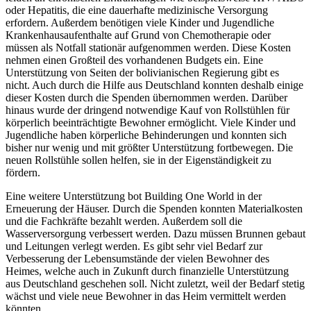
oder Hepatitis, die eine dauerhafte medizinische Versorgung
erfordern. Außerdem benötigen viele Kinder und Jugendliche
Krankenhausaufenthalte auf Grund von Chemotherapie oder
müssen als Notfall stationär aufgenommen werden. Diese Kosten
nehmen einen Großteil des vorhandenen Budgets ein. Eine
Unterstützung von Seiten der bolivianischen Regierung gibt es
nicht. Auch durch die Hilfe aus Deutschland konnten deshalb einige
dieser Kosten durch die Spenden übernommen werden. Darüber
hinaus wurde der dringend notwendige Kauf von Rollstühlen für
körperlich beeinträchtigte Bewohner ermöglicht. Viele Kinder und
Jugendliche haben körperliche Behinderungen und konnten sich
bisher nur wenig und mit größter Unterstützung fortbewegen. Die
neuen Rollstühle sollen helfen, sie in der Eigenständigkeit zu
fördern.
Eine weitere Unterstützung bot Building One World in der
Erneuerung der Häuser. Durch die Spenden konnten Materialkosten
und die Fachkräfte bezahlt werden. Außerdem soll die
Wasserversorgung verbessert werden. Dazu müssen Brunnen gebaut
und Leitungen verlegt werden. Es gibt sehr viel Bedarf zur
Verbesserung der Lebensumstände der vielen Bewohner des
Heimes, welche auch in Zukunft durch finanzielle Unterstützung
aus Deutschland geschehen soll. Nicht zuletzt, weil der Bedarf stetig
wächst und viele neue Bewohner in das Heim vermittelt werden
könnten.