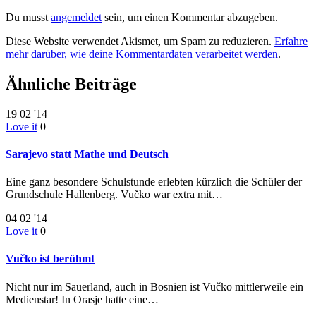
Du musst
angemeldet
sein, um einen Kommentar abzugeben.
Diese Website verwendet Akismet, um Spam zu reduzieren.
Erfahre
mehr darüber, wie deine Kommentardaten verarbeitet werden
.
Ähnliche Beiträge
19
02 '14
Love it
0
Sarajevo statt Mathe und Deutsch
Eine ganz besondere Schulstunde erlebten kürzlich die Schüler der
Grundschule Hallenberg. Vučko war extra mit…
04
02 '14
Love it
0
Vučko ist berühmt
Nicht nur im Sauerland, auch in Bosnien ist Vučko mittlerweile ein
Medienstar! In Orasje hatte eine…