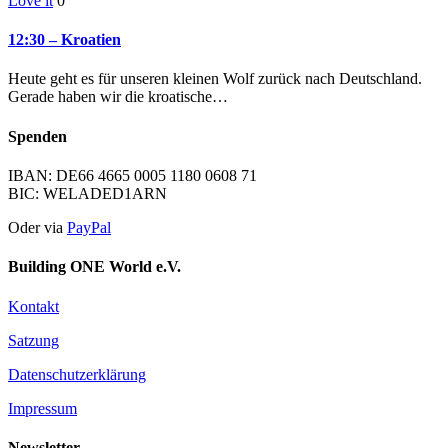
Love it
0
12:30 – Kroatien
Heute geht es für unseren kleinen Wolf zurück nach Deutschland.
Gerade haben wir die kroatische…
Spenden
IBAN: DE66 4665 0005 1180 0608 71
BIC: WELADED1ARN
Oder via
PayPal
Building ONE World e.V.
Kontakt
Satzung
Datenschutzerklärung
Impressum
Newsletter