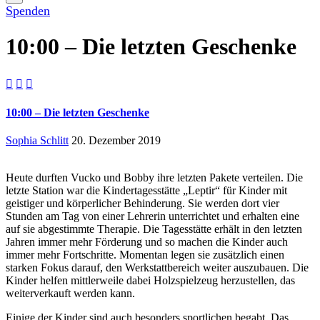
Spenden
10:00 – Die letzten Geschenke



10:00 – Die letzten Geschenke
Sophia Schlitt
20. Dezember 2019
Heute durften Vucko und Bobby ihre letzten Pakete verteilen. Die
letzte Station war die Kindertagesstätte „Leptir“ für Kinder mit
geistiger und körperlicher Behinderung. Sie werden dort vier
Stunden am Tag von einer Lehrerin unterrichtet und erhalten eine
auf sie abgestimmte Therapie. Die Tagesstätte erhält in den letzten
Jahren immer mehr Förderung und so machen die Kinder auch
immer mehr Fortschritte. Momentan legen sie zusätzlich einen
starken Fokus darauf, den Werkstattbereich weiter auszubauen. Die
Kinder helfen mittlerweile dabei Holzspielzeug herzustellen, das
weiterverkauft werden kann.
Einige der Kinder sind auch besonders sportlichen begabt. Das