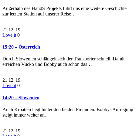
Außerhalb des HandS Projekts führt uns eine weitere Geschichte
zur letzten Station auf unserer Reise…
21
12 '19
Love it
0
15:20 – Österreich
Durch Slowenien schlängelt sich der Transporter schnell. Damit
erreichen Vucko und Bobby auch schon das…
21
12 '19
Love it
0
14:20 – Slowenien
Auch Kroatien liegt hinter den beiden Freunden. Bobbys Aufregung
steigt immer weiter an.
21
12 '19