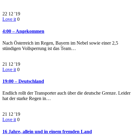
22
12 '19
Love it
0
4:00 – Angekommen
Nach Österreich im Regen, Bayern im Nebel sowie einer 2,5
stündigen Vollsperrung ist das Team…
21
12 '19
Love it
0
19:00 – Deutschland
Endlich rollt der Transporter auch über die deutsche Grenze. Leider
hat der starke Regen in…
21
12 '19
Love it
0
16 Jahre, allein und in einem fremden Land