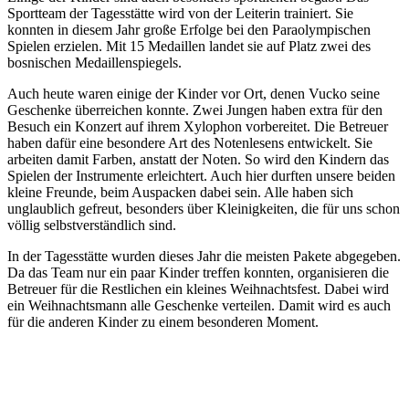
Sportteam der Tagesstätte wird von der Leiterin trainiert. Sie
konnten in diesem Jahr große Erfolge bei den Paraolympischen
Spielen erzielen. Mit 15 Medaillen landet sie auf Platz zwei des
bosnischen Medaillenspiegels.
Auch heute waren einige der Kinder vor Ort, denen Vucko seine
Geschenke überreichen konnte. Zwei Jungen haben extra für den
Besuch ein Konzert auf ihrem Xylophon vorbereitet. Die Betreuer
haben dafür eine besondere Art des Notenlesens entwickelt. Sie
arbeiten damit Farben, anstatt der Noten. So wird den Kindern das
Spielen der Instrumente erleichtert. Auch hier durften unsere beiden
kleine Freunde, beim Auspacken dabei sein. Alle haben sich
unglaublich gefreut, besonders über Kleinigkeiten, die für uns schon
völlig selbstverständlich sind.
In der Tagesstätte wurden dieses Jahr die meisten Pakete abgegeben.
Da das Team nur ein paar Kinder treffen konnten, organisieren die
Betreuer für die Restlichen ein kleines Weihnachtsfest. Dabei wird
ein Weihnachtsmann alle Geschenke verteilen. Damit wird es auch
für die anderen Kinder zu einem besonderen Moment.