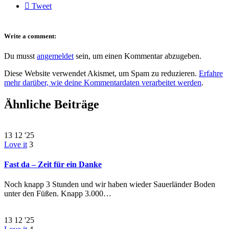

Tweet
Write a comment:
Du musst
angemeldet
sein, um einen Kommentar abzugeben.
Diese Website verwendet Akismet, um Spam zu reduzieren.
Erfahre
mehr darüber, wie deine Kommentardaten verarbeitet werden
.
Ähnliche Beiträge
13
12 '25
Love it
3
Fast da – Zeit für ein Danke
Noch knapp 3 Stunden und wir haben wieder Sauerländer Boden
unter den Füßen. Knapp 3.000…
13
12 '25