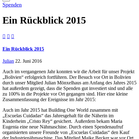
Spenden
Ein Rückblick 2015



Ein Rückblick 2015
Julian
22. Juni 2016
Auch im vergangenen Jahr konnten wir die Arbeit für unser Projekt
„Bolivien“ erfolgreich fortführen. Der Besuch vor Ort in Bolivien
durch unser Mitglied Julian Mönxelhaus am Anfang des Jahres 2015
hat außerdem gezeigt, dass die Spenden gut investiert sind und alle
zu 100% in die Projekte vor Ort gegangen sind. Hier eine kleine
Zusammenfassung der Ereignisse im Jahr 2015:
Auch im Jahr 2015 hat Building One World zusammen mit
„Escuelas Cuidadas“ das Jahresgehalt für die Näherin im
Kinderheim „Cristo Rey“ gesichert. Außerdem bekam Maria
Eugenia eine neue Nähmaschine. Durch einen Spendenaufruf
organisierten unsere Freunde von „Escuelas Cuidadas“ den Kauf
der Industrienähmaschine. Das Mitglied Maike Becker war vor Ort