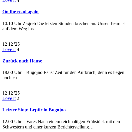
Love it
4
On the road again
10:10 Uhr Zagreb Die letzten Stunden brechen an. Unser Team ist
auf dem Weg ins…
12
12 '25
Love it
4
Zurück nach Hause
18.00 Uhr – Bugojno Es ist Zeit für den Aufbruch, denn es liegen
noch ca….
12
12 '25
Love it
2
Letzter Stop: Leptir in Bugojno
12.00 Uhr – Vares Nach einem reichhaltigen Frühstück mit den
Schwestern und einer kurzen Berichterstellung…