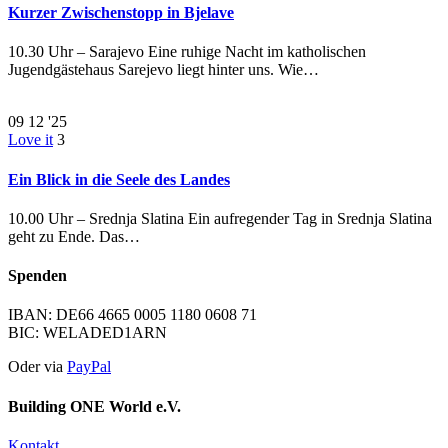
Kurzer Zwischenstopp in Bjelave
10.30 Uhr – Sarajevo Eine ruhige Nacht im katholischen
Jugendgästehaus Sarejevo liegt hinter uns. Wie…
09
12 '25
Love it
3
Ein Blick in die Seele des Landes
10.00 Uhr – Srednja Slatina Ein aufregender Tag in Srednja Slatina
geht zu Ende. Das…
Spenden
IBAN: DE66 4665 0005 1180 0608 71
BIC: WELADED1ARN
Oder via
PayPal
Building ONE World e.V.
Kontakt