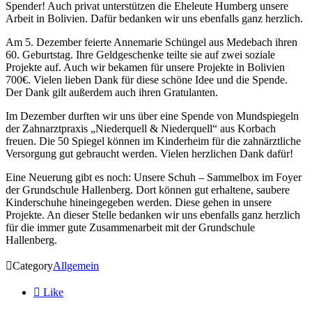
Spender! Auch privat unterstützen die Eheleute Humberg unsere
Arbeit in Bolivien. Dafür bedanken wir uns ebenfalls ganz herzlich.
Am 5. Dezember feierte Annemarie Schüngel aus Medebach ihren
60. Geburtstag. Ihre Geldgeschenke teilte sie auf zwei soziale
Projekte auf. Auch wir bekamen für unsere Projekte in Bolivien
700€. Vielen lieben Dank für diese schöne Idee und die Spende.
Der Dank gilt außerdem auch ihren Gratulanten.
Im Dezember durften wir uns über eine Spende von Mundspiegeln
der Zahnarztpraxis „Niederquell & Niederquell“ aus Korbach
freuen. Die 50 Spiegel können im Kinderheim für die zahnärztliche
Versorgung gut gebraucht werden. Vielen herzlichen Dank dafür!
Eine Neuerung gibt es noch: Unsere Schuh – Sammelbox im Foyer
der Grundschule Hallenberg. Dort können gut erhaltene, saubere
Kinderschuhe hineingegeben werden. Diese gehen in unsere
Projekte. An dieser Stelle bedanken wir uns ebenfalls ganz herzlich
für die immer gute Zusammenarbeit mit der Grundschule
Hallenberg.

Category
Allgemein

Like