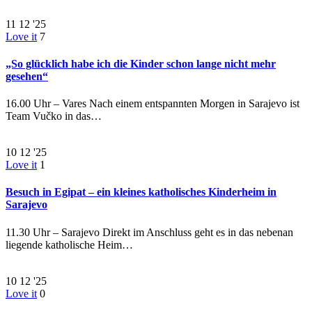
11
12 '25
Love it
7
„So glücklich habe ich die Kinder schon lange nicht mehr
gesehen“
16.00 Uhr – Vares Nach einem entspannten Morgen in Sarajevo ist
Team Vučko in das…
10
12 '25
Love it
1
Besuch in Egipat – ein kleines katholisches Kinderheim in
Sarajevo
11.30 Uhr – Sarajevo Direkt im Anschluss geht es in das nebenan
liegende katholische Heim…
10
12 '25
Love it
0