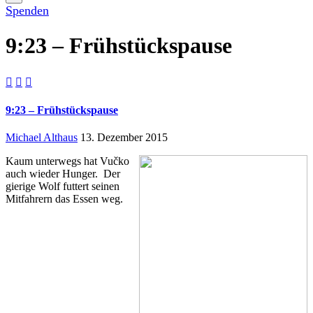
Spenden
9:23 – Frühstückspause



9:23 – Frühstückspause
Michael Althaus
13. Dezember 2015
Kaum unterwegs hat Vučko
auch wieder Hunger. Der
gierige Wolf futtert seinen
Mitfahrern das Essen weg.