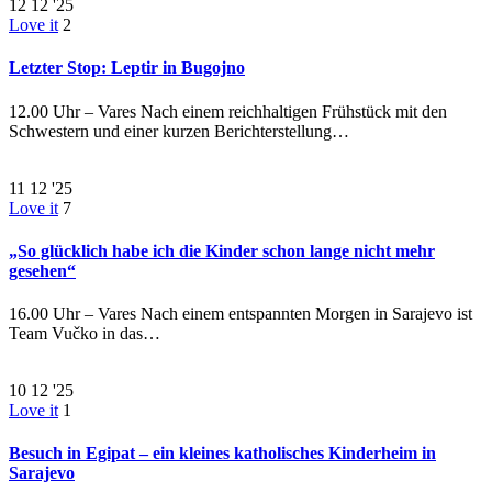
12
12 '25
Love it
2
Letzter Stop: Leptir in Bugojno
12.00 Uhr – Vares Nach einem reichhaltigen Frühstück mit den
Schwestern und einer kurzen Berichterstellung…
11
12 '25
Love it
7
„So glücklich habe ich die Kinder schon lange nicht mehr
gesehen“
16.00 Uhr – Vares Nach einem entspannten Morgen in Sarajevo ist
Team Vučko in das…
10
12 '25
Love it
1
Besuch in Egipat – ein kleines katholisches Kinderheim in
Sarajevo