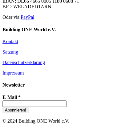
IBAN: DE66 4665 0005 1180 0608 71
BIC: WELADED1ARN
Oder via
PayPal
Building ONE World e.V.
Kontakt
Satzung
Datenschutzerklärung
Impressum
Newsletter
E-Mail
*
© 2024 Building ONE World e.V.