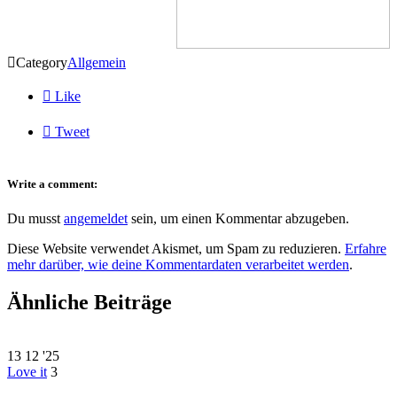

Category
Allgemein

Like

Tweet
Write a comment:
Du musst
angemeldet
sein, um einen Kommentar abzugeben.
Diese Website verwendet Akismet, um Spam zu reduzieren.
Erfahre
mehr darüber, wie deine Kommentardaten verarbeitet werden
.
Ähnliche Beiträge
13
12 '25
Love it
3