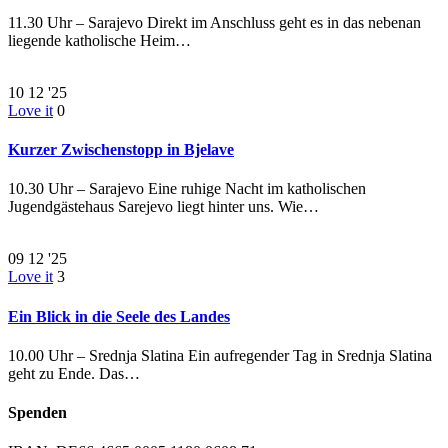
11.30 Uhr – Sarajevo Direkt im Anschluss geht es in das nebenan
liegende katholische Heim…
10
12 '25
Love it
0
Kurzer Zwischenstopp in Bjelave
10.30 Uhr – Sarajevo Eine ruhige Nacht im katholischen
Jugendgästehaus Sarejevo liegt hinter uns. Wie…
09
12 '25
Love it
3
Ein Blick in die Seele des Landes
10.00 Uhr – Srednja Slatina Ein aufregender Tag in Srednja Slatina
geht zu Ende. Das…
Spenden