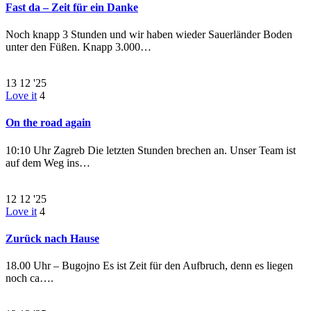
Fast da – Zeit für ein Danke
Noch knapp 3 Stunden und wir haben wieder Sauerländer Boden
unter den Füßen. Knapp 3.000…
13
12 '25
Love it
4
On the road again
10:10 Uhr Zagreb Die letzten Stunden brechen an. Unser Team ist
auf dem Weg ins…
12
12 '25
Love it
4
Zurück nach Hause
18.00 Uhr – Bugojno Es ist Zeit für den Aufbruch, denn es liegen
noch ca….