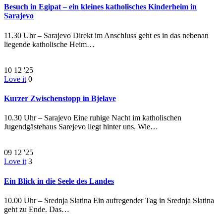
Besuch in Egipat – ein kleines katholisches Kinderheim in
Sarajevo
11.30 Uhr – Sarajevo Direkt im Anschluss geht es in das nebenan
liegende katholische Heim…
10
12 '25
Love it
0
Kurzer Zwischenstopp in Bjelave
10.30 Uhr – Sarajevo Eine ruhige Nacht im katholischen
Jugendgästehaus Sarejevo liegt hinter uns. Wie…
09
12 '25
Love it
3
Ein Blick in die Seele des Landes
10.00 Uhr – Srednja Slatina Ein aufregender Tag in Srednja Slatina
geht zu Ende. Das…