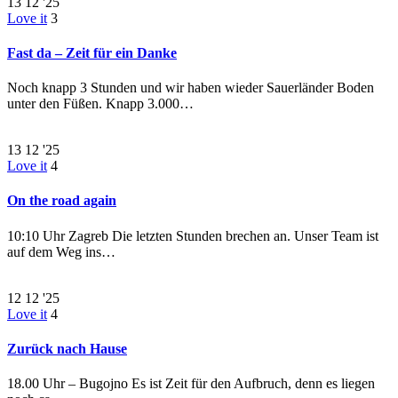
13
12 '25
Love it
3
Fast da – Zeit für ein Danke
Noch knapp 3 Stunden und wir haben wieder Sauerländer Boden
unter den Füßen. Knapp 3.000…
13
12 '25
Love it
4
On the road again
10:10 Uhr Zagreb Die letzten Stunden brechen an. Unser Team ist
auf dem Weg ins…
12
12 '25
Love it
4
Zurück nach Hause
18.00 Uhr – Bugojno Es ist Zeit für den Aufbruch, denn es liegen