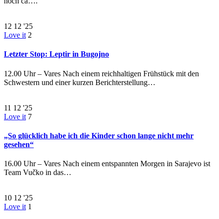
noch ca….
12
12 '25
Love it
2
Letzter Stop: Leptir in Bugojno
12.00 Uhr – Vares Nach einem reichhaltigen Frühstück mit den
Schwestern und einer kurzen Berichterstellung…
11
12 '25
Love it
7
„So glücklich habe ich die Kinder schon lange nicht mehr
gesehen“
16.00 Uhr – Vares Nach einem entspannten Morgen in Sarajevo ist
Team Vučko in das…
10
12 '25
Love it
1