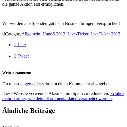
die ganze Aktion erst ermöglichen.
Wir werden alle Spenden gut nach Bosnien bringen, versprochen!

Category
Allgemein
,
HandS 2012
,
Live-Ticker
,
LiveTicker 2012

Like

Tweet
Write a comment:
Du musst
angemeldet
sein, um einen Kommentar abzugeben.
Diese Website verwendet Akismet, um Spam zu reduzieren.
Erfahre
mehr darüber, wie deine Kommentardaten verarbeitet werden
.
Ähnliche Beiträge