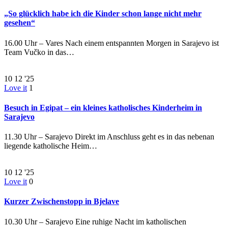
„So glücklich habe ich die Kinder schon lange nicht mehr
gesehen“
16.00 Uhr – Vares Nach einem entspannten Morgen in Sarajevo ist
Team Vučko in das…
10
12 '25
Love it
1
Besuch in Egipat – ein kleines katholisches Kinderheim in
Sarajevo
11.30 Uhr – Sarajevo Direkt im Anschluss geht es in das nebenan
liegende katholische Heim…
10
12 '25
Love it
0
Kurzer Zwischenstopp in Bjelave
10.30 Uhr – Sarajevo Eine ruhige Nacht im katholischen