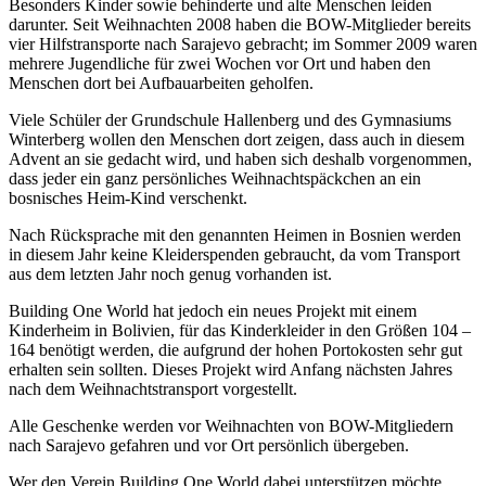
Besonders Kinder sowie behinderte und alte Menschen leiden
darunter. Seit Weihnachten 2008 haben die BOW-Mitglieder bereits
vier Hilfstransporte nach Sarajevo gebracht; im Sommer 2009 waren
mehrere Jugendliche für zwei Wochen vor Ort und haben den
Menschen dort bei Aufbauarbeiten geholfen.
Viele Schüler der Grundschule Hallenberg und des Gymnasiums
Winterberg wollen den Menschen dort zeigen, dass auch in diesem
Advent an sie gedacht wird, und haben sich deshalb vorgenommen,
dass jeder ein ganz persönliches Weihnachtspäckchen an ein
bosnisches Heim-Kind verschenkt.
Nach Rücksprache mit den genannten Heimen in Bosnien werden
in diesem Jahr keine Kleiderspenden gebraucht, da vom Transport
aus dem letzten Jahr noch genug vorhanden ist.
Building One World hat jedoch ein neues Projekt mit einem
Kinderheim in Bolivien, für das Kinderkleider in den Größen 104 –
164 benötigt werden, die aufgrund der hohen Portokosten sehr gut
erhalten sein sollten. Dieses Projekt wird Anfang nächsten Jahres
nach dem Weihnachtstransport vorgestellt.
Alle Geschenke werden vor Weihnachten von BOW-Mitgliedern
nach Sarajevo gefahren und vor Ort persönlich übergeben.
Wer den Verein Building One World dabei unterstützen möchte,