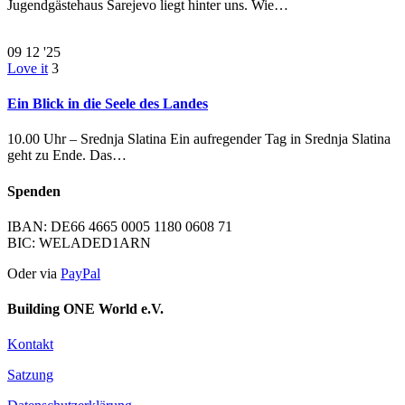
Jugendgästehaus Sarejevo liegt hinter uns. Wie…
09
12 '25
Love it
3
Ein Blick in die Seele des Landes
10.00 Uhr – Srednja Slatina Ein aufregender Tag in Srednja Slatina
geht zu Ende. Das…
Spenden
IBAN: DE66 4665 0005 1180 0608 71
BIC: WELADED1ARN
Oder via
PayPal
Building ONE World e.V.
Kontakt
Satzung