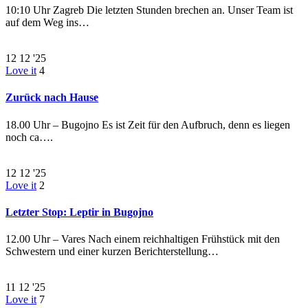
10:10 Uhr Zagreb Die letzten Stunden brechen an. Unser Team ist
auf dem Weg ins…
12
12 '25
Love it
4
Zurück nach Hause
18.00 Uhr – Bugojno Es ist Zeit für den Aufbruch, denn es liegen
noch ca….
12
12 '25
Love it
2
Letzter Stop: Leptir in Bugojno
12.00 Uhr – Vares Nach einem reichhaltigen Frühstück mit den
Schwestern und einer kurzen Berichterstellung…
11
12 '25
Love it
7