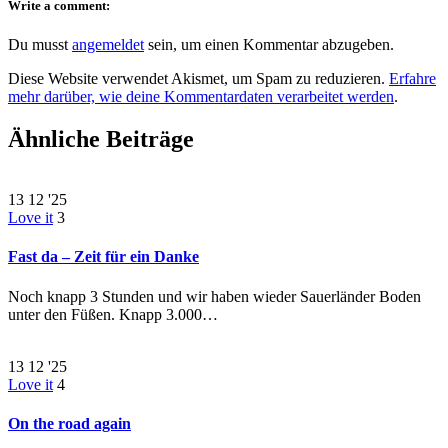
Write a comment:
Du musst
angemeldet
sein, um einen Kommentar abzugeben.
Diese Website verwendet Akismet, um Spam zu reduzieren.
Erfahre
mehr darüber, wie deine Kommentardaten verarbeitet werden
.
Ähnliche Beiträge
13
12 '25
Love it
3
Fast da – Zeit für ein Danke
Noch knapp 3 Stunden und wir haben wieder Sauerländer Boden
unter den Füßen. Knapp 3.000…
13
12 '25
Love it
4
On the road again