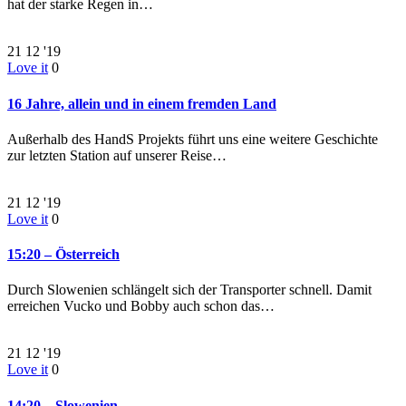
hat der starke Regen in…
21
12 '19
Love it
0
16 Jahre, allein und in einem fremden Land
Außerhalb des HandS Projekts führt uns eine weitere Geschichte
zur letzten Station auf unserer Reise…
21
12 '19
Love it
0
15:20 – Österreich
Durch Slowenien schlängelt sich der Transporter schnell. Damit
erreichen Vucko und Bobby auch schon das…
21
12 '19
Love it
0
14:20 – Slowenien