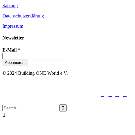
Satzung
Datenschutzerklärung
Impressum
Newsletter
E-Mail
*
© 2024 Building ONE World e.V.





folge uns:

