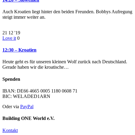
Auch Kroatien liegt hinter den beiden Freunden. Bobbys Aufregung
steigt immer weiter an.
21
12 '19
Love it
0
12:30 – Kroatien
Heute geht es für unseren kleinen Wolf zurück nach Deutschland.
Gerade haben wir die kroatische…
Spenden
IBAN: DE66 4665 0005 1180 0608 71
BIC: WELADED1ARN
Oder via
PayPal
Building ONE World e.V.
Kontakt