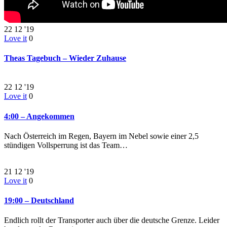
22
12 '19
Love it
0
Theas Tagebuch – Wieder Zuhause
22
12 '19
Love it
0
4:00 – Angekommen
Nach Österreich im Regen, Bayern im Nebel sowie einer 2,5
stündigen Vollsperrung ist das Team…
21
12 '19
Love it
0
19:00 – Deutschland
Endlich rollt der Transporter auch über die deutsche Grenze. Leider