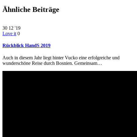
Ähnliche Beiträge
30
12 '19
Love it
0
Rückblick HandS 2019
Auch in diesem Jahr liegt hinter Vucko eine erfolgreiche und
wunderschöne Reise durch Bosnien. Gemeinsam…