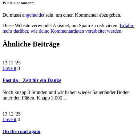
Write a comment:
Du musst
angemeldet
sein, um einen Kommentar abzugeben.
Diese Website verwendet Akismet, um Spam zu reduzieren.
Erfahre
mehr darüber, wie deine Kommentardaten verarbeitet werden
.
Ähnliche Beiträge
13
12 '25
Love it
3
Fast da – Zeit für ein Danke
Noch knapp 3 Stunden und wir haben wieder Sauerländer Boden
unter den Füßen. Knapp 3.000…
13
12 '25
Love it
4
On the road again