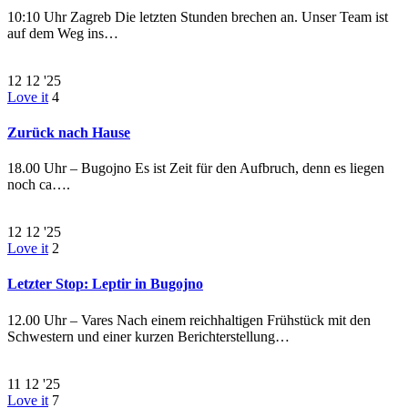
10:10 Uhr Zagreb Die letzten Stunden brechen an. Unser Team ist
auf dem Weg ins…
12
12 '25
Love it
4
Zurück nach Hause
18.00 Uhr – Bugojno Es ist Zeit für den Aufbruch, denn es liegen
noch ca….
12
12 '25
Love it
2
Letzter Stop: Leptir in Bugojno
12.00 Uhr – Vares Nach einem reichhaltigen Frühstück mit den
Schwestern und einer kurzen Berichterstellung…
11
12 '25
Love it
7