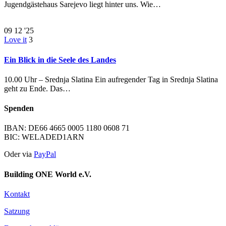
Jugendgästehaus Sarejevo liegt hinter uns. Wie…
09
12 '25
Love it
3
Ein Blick in die Seele des Landes
10.00 Uhr – Srednja Slatina Ein aufregender Tag in Srednja Slatina
geht zu Ende. Das…
Spenden
IBAN: DE66 4665 0005 1180 0608 71
BIC: WELADED1ARN
Oder via
PayPal
Building ONE World e.V.
Kontakt
Satzung