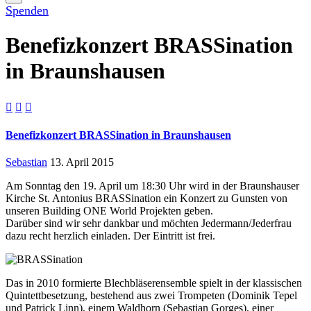
Spenden
Benefizkonzert BRASSination
in Braunshausen



Benefizkonzert BRASSination in Braunshausen
Sebastian
13. April 2015
Am Sonntag den 19. April um 18:30 Uhr wird in der Braunshauser
Kirche St. Antonius BRASSination ein Konzert zu Gunsten von
unseren Building ONE World Projekten geben.
Darüber sind wir sehr dankbar und möchten Jedermann/Jederfrau
dazu recht herzlich einladen. Der Eintritt ist frei.
Das in 2010 formierte Blechbläserensemble spielt in der klassischen
Quintettbesetzung, bestehend aus zwei Trompeten (Dominik Tepel
und Patrick Linn), einem Waldhorn (Sebastian Gorges), einer