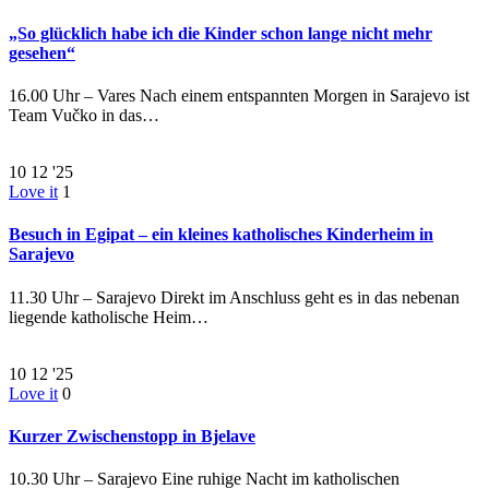
„So glücklich habe ich die Kinder schon lange nicht mehr
gesehen“
16.00 Uhr – Vares Nach einem entspannten Morgen in Sarajevo ist
Team Vučko in das…
10
12 '25
Love it
1
Besuch in Egipat – ein kleines katholisches Kinderheim in
Sarajevo
11.30 Uhr – Sarajevo Direkt im Anschluss geht es in das nebenan
liegende katholische Heim…
10
12 '25
Love it
0
Kurzer Zwischenstopp in Bjelave
10.30 Uhr – Sarajevo Eine ruhige Nacht im katholischen