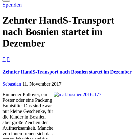
Spenden
Zehnter HandS-Transport
nach Bosnien startet im
Dezember


Zehnter HandS-Transport nach Bosnien startet im Dezember
Sebastian
11. November 2017
Ein neuer Pullover, ein
Poster oder eine Packung
Buntstifte: Das sind zwar
nur kleine Geschenke, für
die Kinder in Bosnien
aber große Zeichen der
Aufmerksamkeit. Manche
von ihnen freuen sich das