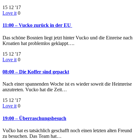
15
12 '17
Love it
0
11:00 – Vucko zurück in der EU
Das schöne Bosnien liegt jetzt hinter Vucko und die Einreise nach
Kroatien hat problemlos geklappt….
15
12 '17
Love it
0
08:00 – Die Koffer sind gepackt
Nach einer spannenden Woche ist es wieder soweit die Heimreise
anzutreten. Vucko hat die Zeit…
15
12 '17
Love it
0
19:00 – Überraschungsbesuch
Vučko hat es tatsächlich geschafft noch einen letzten alten Freund
zu besuchen. Das Team hat…