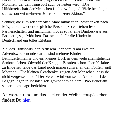
Mörchen, der den Transport auch begleiten wird. „Die
Hilfsbereitschaft der Menschen ist überwältigend. Viele beteiligen
sich schon seit mehreren Jahren an unserer Aktion.“
Schüler, die zum wiederholten Male mitmachen, beschenken nach
Möglichkeit wieder die gleiche Person. „So entstehen feste
Partnerschaften und manchmal gibt es sogar eine Dankeskarte aus
Bosnien“, sagt Mörchen. Das sei auch für die Kinder in
Deutschland ein tolles Erlebnis.
Ziel des Transports, der in diesem Jahr bereits am zweiten
Adventswochenende startet, sind mehrere Kinder- und
Behindertenheime und ein kleines Dorf, in dem viele alleinstehende
Senioren leben. Obwohl der Krieg in Bosnien schon über 20 Jahre
zu Ende sei, leide das Land noch immer schwer an den Folgen, sagt
Mörchen. „Die kleinen Geschenke zeigen den Menschen, dass sie
nicht vergessen sind.“ Der Verein wird von seiner Aktion und den
Begegnungen in Bosnien wie gewohnt mit einem Live-Ticker auf
seiner Homepage berichten.
Antworten rund um das Packen der Weihnachtspäckchen
findest Du
hier
.
.