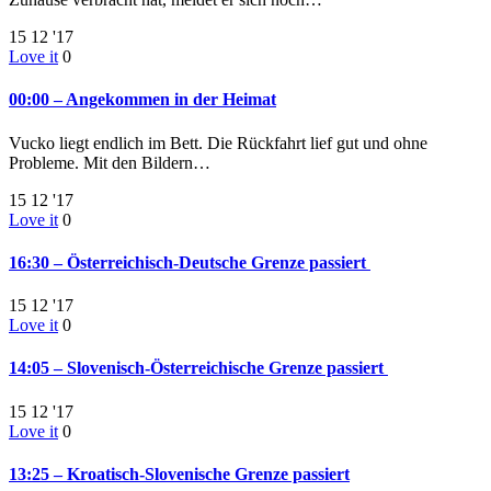
15
12 '17
Love it
0
00:00 – Angekommen in der Heimat
Vucko liegt endlich im Bett. Die Rückfahrt lief gut und ohne
Probleme. Mit den Bildern…
15
12 '17
Love it
0
16:30 – Österreichisch-Deutsche Grenze passiert
15
12 '17
Love it
0
14:05 – Slovenisch-Österreichische Grenze passiert
15
12 '17
Love it
0
13:25 – Kroatisch-Slovenische Grenze passiert