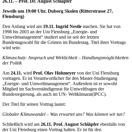
26.11. – Prof. Dr. August Schläpfer
Jeweils um 19:00 Uhr, Duborg Skolen (Ritterstrasse 27,
Flensburg)
Den Anfang wird am
19.11.
Ingrid Nestle
machen. Sie hat von
1998 bis 2003 an der Uni Flensburg „Energie- und
Umweltmanagement“ studiert und ist seit der letzten
Bundestagswahl für die Grünen im Bundestag. Titel ihres Vortrags
wird sein:
Klimaschutz: Anspruch und Wirklichkeit – Handlungsmöglichkeiten
der Politik
Am
24.11.
wird
Prof. Olav Hohmeyer
von der Uni Flensburg
vortragen. Er ist Verantwortlicher für den Master-Studiengang
„Energie- und Umweltmanagement“. Außerdem ist er sowohl
Mitglied im Sachverständigenrat für Umweltfragen der
Bundesregierung, als auch im UN- Weltklimarat(IPCC).
Der Titel für seinen Vortrag lautet:
Globaler Klimawandel – Was erwartet uns? Was können wir tun?
Schließlich wird am
26.11.
Prof. August Schläpfer
ebenfalls von
der Uni Flensburg einen Vortrag halten. Er ist für den