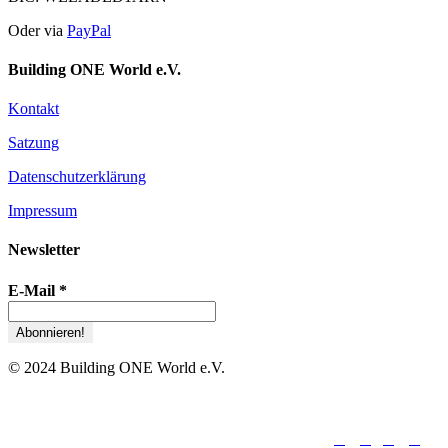
Oder via
PayPal
Building ONE World e.V.
Kontakt
Satzung
Datenschutzerklärung
Impressum
Newsletter
E-Mail
*
© 2024 Building ONE World e.V.





folge uns: