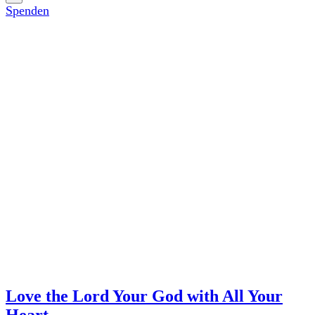
Spenden
Sermons
Love the Lord Your God with All Your
Heart