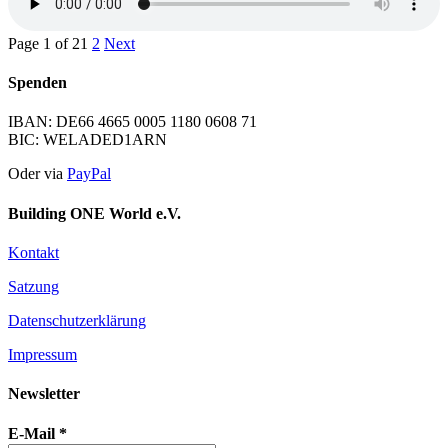
Page 1 of 2
1
2
Next
Spenden
IBAN: DE66 4665 0005 1180 0608 71
BIC: WELADED1ARN
Oder via
PayPal
Building ONE World e.V.
Kontakt
Satzung
Datenschutzerklärung
Impressum
Newsletter
E-Mail
*