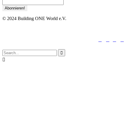
© 2024 Building ONE World e.V.





folge uns:

