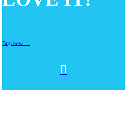
Buy now →
