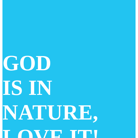
GOD
IS IN
NATURE,
LOVE IT!