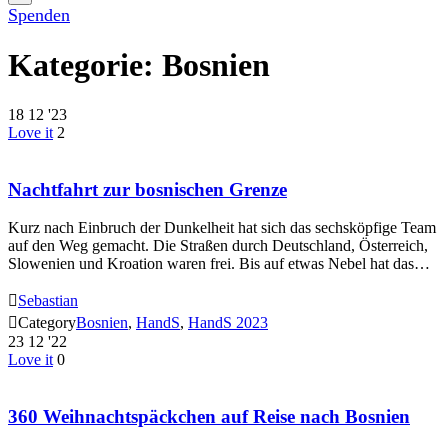
Spenden
Kategorie:
Bosnien
18
12 '23
Love it
2
Nachtfahrt zur bosnischen Grenze
Kurz nach Einbruch der Dunkelheit hat sich das sechsköpfige Team
auf den Weg gemacht. Die Straßen durch Deutschland, Österreich,
Slowenien und Kroation waren frei. Bis auf etwas Nebel hat das…

Sebastian

Category
Bosnien
,
HandS
,
HandS 2023
23
12 '22
Love it
0
360 Weihnachtspäckchen auf Reise nach Bosnien