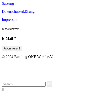
Satzung
Datenschutzerklärung
Impressum
Newsletter
E-Mail
*
© 2024 Building ONE World e.V.





folge uns:

