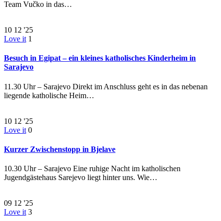
Team Vučko in das…
10
12 '25
Love it
1
Besuch in Egipat – ein kleines katholisches Kinderheim in
Sarajevo
11.30 Uhr – Sarajevo Direkt im Anschluss geht es in das nebenan
liegende katholische Heim…
10
12 '25
Love it
0
Kurzer Zwischenstopp in Bjelave
10.30 Uhr – Sarajevo Eine ruhige Nacht im katholischen
Jugendgästehaus Sarejevo liegt hinter uns. Wie…
09
12 '25
Love it
3