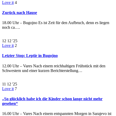
Love it
4
Zurück nach Hause
18.00 Uhr – Bugojno Es ist Zeit für den Aufbruch, denn es liegen
noch ca….
12
12 '25
Love it
2
Letzter Stop: Leptir in Bugojno
12.00 Uhr – Vares Nach einem reichhaltigen Frühstück mit den
Schwestern und einer kurzen Berichterstellung…
11
12 '25
Love it
7
„So glücklich habe ich die Kinder schon lange nicht mehr
gesehen“
16.00 Uhr – Vares Nach einem entspannten Morgen in Sarajevo ist