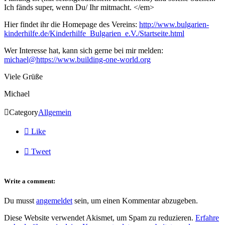
Ich fänds super, wenn Du/ Ihr mitmacht. </em>
Hier findet ihr die Homepage des Vereins:
http://www.bulgarien-
kinderhilfe.de/Kinderhilfe_Bulgarien_e.V./Startseite.html
Wer Interesse hat, kann sich gerne bei mir melden:
michael@https://www.building-one-world.org
Viele Grüße
Michael

Category
Allgemein

Like

Tweet
Write a comment:
Du musst
angemeldet
sein, um einen Kommentar abzugeben.
Diese Website verwendet Akismet, um Spam zu reduzieren.
Erfahre