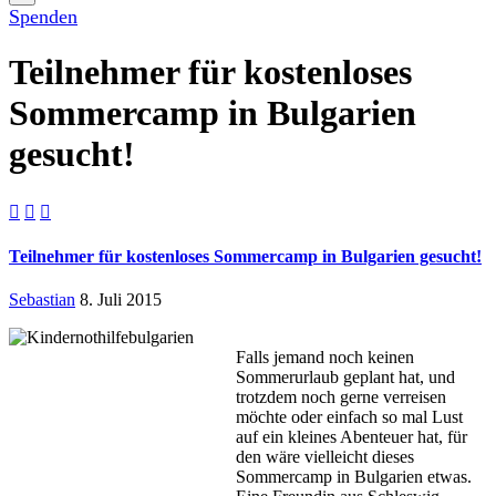
Spenden
Teilnehmer für kostenloses
Sommercamp in Bulgarien
gesucht!



Teilnehmer für kostenloses Sommercamp in Bulgarien gesucht!
Sebastian
8. Juli 2015
Falls jemand noch keinen
Sommerurlaub geplant hat, und
trotzdem noch gerne verreisen
möchte oder einfach so mal Lust
auf ein kleines Abenteuer hat, für
den wäre vielleicht dieses
Sommercamp in Bulgarien etwas.