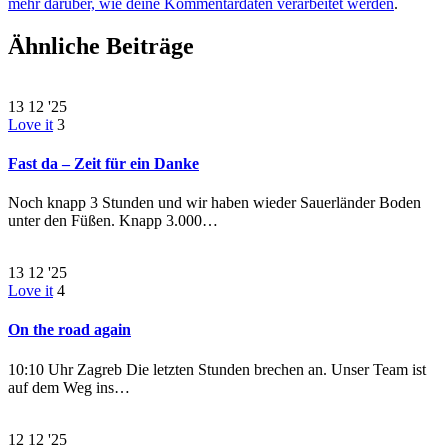
mehr darüber, wie deine Kommentardaten verarbeitet werden
.
Ähnliche Beiträge
13
12 '25
Love it
3
Fast da – Zeit für ein Danke
Noch knapp 3 Stunden und wir haben wieder Sauerländer Boden
unter den Füßen. Knapp 3.000…
13
12 '25
Love it
4
On the road again
10:10 Uhr Zagreb Die letzten Stunden brechen an. Unser Team ist
auf dem Weg ins…
12
12 '25