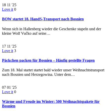
18
11 '25
Love it
0
BOW startet 18. HandS-Transport nach Bosnien
Wenn sich in Hallenberg wieder die Geschenke stapeln und der
kleine Wolf Vučko auf seine…
17
11 '25
Love it
3
Päckchen packen für Bosnien – Häufig gestellte Fragen
Zum 18. Mal startet startet bald wieder unser Weihnachtstransport
nach Bosnien und Herzegowina. Unter dem…
07
01 '25
Love it
0
Wärme und Freude im Winter: 500 Weihnachtspakete für
Bosnien