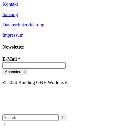
Kontakt
Satzung
Datenschutzerklärung
Impressum
Newsletter
E-Mail
*
© 2024 Building ONE World e.V.





folge uns:

