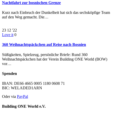
Nachtfahrt zur bosnischen Grenze
Kurz nach Einbruch der Dunkelheit hat sich das sechsköpfige Team
auf den Weg gemacht. Die…
23
12 '22
Love it
0
360 Weihnachtspäckchen auf Reise nach Bosnien
Süßigkeiten, Spielzeug, persönliche Briefe: Rund 360
Weihnachtspäckchen hat der Verein Building ONE World (BOW)
vor…
Spenden
IBAN: DE66 4665 0005 1180 0608 71
BIC: WELADED1ARN
Oder via
PayPal
Building ONE World e.V.