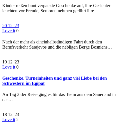
Kinder reißen bunt verpackte Geschenke auf, ihre Gesichter
leuchten vor Freude, Senioren nehmen gerührt ihre…
20
12 '23
Love it
0
Nach der mehr als eineinhalbstündigen Fahrt durch den
Berufsverkehr Sarajevos und die nebligen Berge Bosniens…
19
12 '23
Love it
0
Geschenke, Turneinheiten und ganz viel Liebe bei den
Schwestern im Egipat
An Tag 2 der Reise ging es für das Team aus dem Sauerland in
das…
18
12 '23
Love it
2