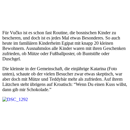
Für Vučko ist es schon fast Routine, die bosnischen Kinder zu
bescheren, und doch ist es jedes Mal etwas Besonderes. So auch
heute im familiären Kinderheim Egipat mit knapp 20 kleinen
Bewohnern. Ausnahmslos alle Kinder waren mit ihren Geschenken
zufrieden, ob Mütze oder Fußballposter, ob Buntstifte oder
Duschgel.
Die kleinste in der Gemeinschaft, die einjährige Katarina (Foto
unten), schaute ob der vielen Besucher zwar etwas skeptisch, war
aber doch mit Mütze und Teddybär mehr als zufrieden. Auf ihrem
Lätzchen steht übrigens auf Kroatisch: “Wenn Du einen Kuss willst,
dann gib mir Schokolade.”