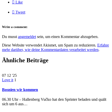

Like

Tweet
Write a comment:
Du musst
angemeldet
sein, um einen Kommentar abzugeben.
Diese Website verwendet Akismet, um Spam zu reduzieren.
Erfahre
mehr darüber, wie deine Kommentardaten verarbeitet werden
.
Ähnliche Beiträge
07
12 '25
Love it
1
Bosnien wir kommen
06.30 Uhr – Hallenberg Vučko hat den Sprinter beladen und quält
sich um 6 aus…