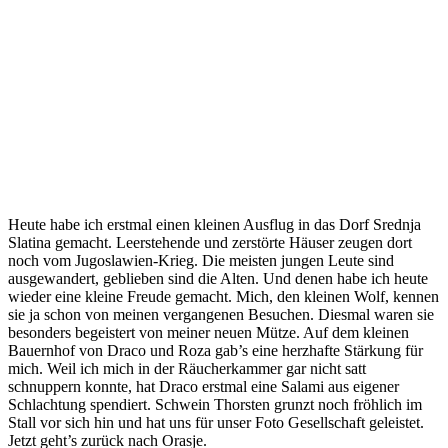
Heute habe ich erstmal einen kleinen Ausflug in das Dorf Srednja
Slatina gemacht. Leerstehende und zerstörte Häuser zeugen dort
noch vom Jugoslawien-Krieg. Die meisten jungen Leute sind
ausgewandert, geblieben sind die Alten. Und denen habe ich heute
wieder eine kleine Freude gemacht. Mich, den kleinen Wolf, kennen
sie ja schon von meinen vergangenen Besuchen. Diesmal waren sie
besonders begeistert von meiner neuen Mütze. Auf dem kleinen
Bauernhof von Draco und Roza gab’s eine herzhafte Stärkung für
mich. Weil ich mich in der Räucherkammer gar nicht satt
schnuppern konnte, hat Draco erstmal eine Salami aus eigener
Schlachtung spendiert. Schwein Thorsten grunzt noch fröhlich im
Stall vor sich hin und hat uns für unser Foto Gesellschaft geleistet.
Jetzt geht’s zurück nach Orasje.