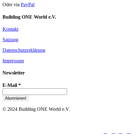
Oder via
PayPal
Building ONE World e.V.
Kontakt
Satzung
Datenschutzerklärung
Impressum
Newsletter
E-Mail
*
© 2024 Building ONE World e.V.





folge uns: