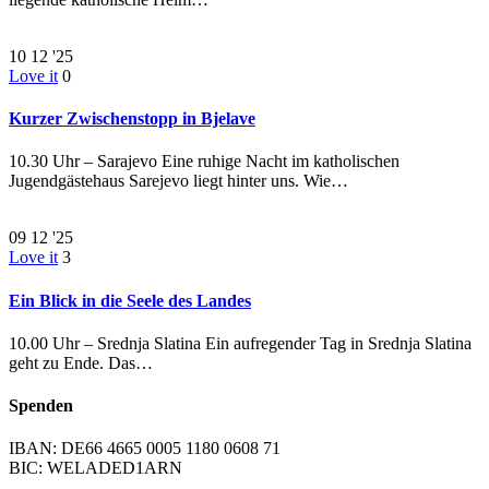
10
12 '25
Love it
0
Kurzer Zwischenstopp in Bjelave
10.30 Uhr – Sarajevo Eine ruhige Nacht im katholischen
Jugendgästehaus Sarejevo liegt hinter uns. Wie…
09
12 '25
Love it
3
Ein Blick in die Seele des Landes
10.00 Uhr – Srednja Slatina Ein aufregender Tag in Srednja Slatina
geht zu Ende. Das…
Spenden
IBAN: DE66 4665 0005 1180 0608 71
BIC: WELADED1ARN