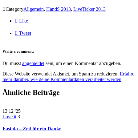

Category
Allgemein
,
HandS 2013
,
LiveTicker 2013

Like

Tweet
Write a comment:
Du musst
angemeldet
sein, um einen Kommentar abzugeben.
Diese Website verwendet Akismet, um Spam zu reduzieren.
Erfahre
mehr darüber, wie deine Kommentardaten verarbeitet werden
.
Ähnliche Beiträge
13
12 '25
Love it
3
Fast da – Zeit für ein Danke