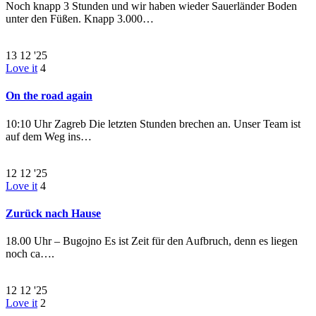
Noch knapp 3 Stunden und wir haben wieder Sauerländer Boden
unter den Füßen. Knapp 3.000…
13
12 '25
Love it
4
On the road again
10:10 Uhr Zagreb Die letzten Stunden brechen an. Unser Team ist
auf dem Weg ins…
12
12 '25
Love it
4
Zurück nach Hause
18.00 Uhr – Bugojno Es ist Zeit für den Aufbruch, denn es liegen
noch ca….
12
12 '25
Love it
2